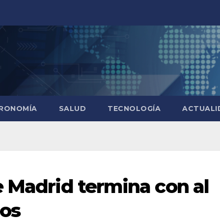
RONOMÍA
SALUD
TECNOLOGÍA
ACTUALI
e Madrid termina con al
dos