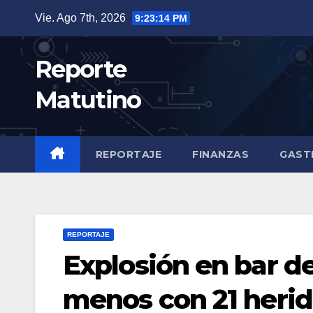
Saltar
Vie. Ago 7th, 2026
9:23:16 PM
al
contenido
Reporte
Matutino
REPORTAJE
FINANZAS
GAST
REPORTAJE
Explosión en bar d
menos con 21 heri