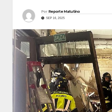
Por
Reporte Matutino
SEP 16, 2025