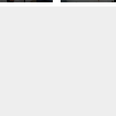
2.000 personas 
una semana