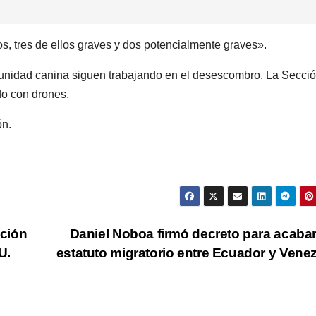
, tres de ellos graves y dos potencialmente graves».
unidad canina siguen trabajando en el desescombro. La Secci
do con drones.
ón.
ción
Daniel Noboa firmó decreto para acaba
U.
estatuto migratorio entre Ecuador y Vene