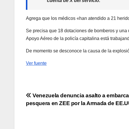
cuenta de X del servicio.
Agrega que los médicos «han atendido a 21 heridos
Se precisa que 18 dotaciones de bomberos y una 
Apoyo Aéreo de la policía capitalina está trabajan
De momento se desconoce la causa de la explosi
Ver fuente
Navegación
Venezuela denuncia asalto a embarca
pesquera en ZEE por la Armada de EE.U
de
entradas