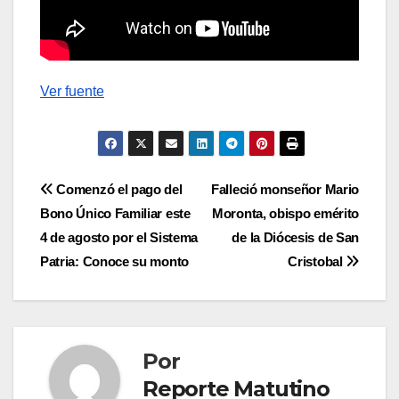
Ver fuente
Navegación
Comenzó el pago del
Falleció monseñor Mario
Bono Único Familiar este
Moronta, obispo emérito
de
4 de agosto por el Sistema
de la Diócesis de San
entradas
Patria: Conoce su monto
Cristobal
Por
Reporte Matutino