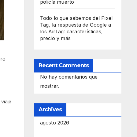
policía muerto
Todo lo que sabemos del Pixel
Tag, la respuesta de Google a
los AirTag: características,
precio y más
uro
Recent Comments
No hay comentarios que
mostrar.
viaje
Archives
agosto 2026