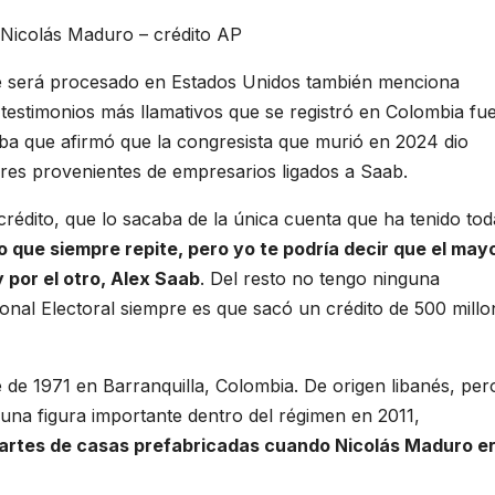
Nicolás Maduro – crédito AP
ue será procesado en Estados Unidos también menciona
estimonios más llamativos que se registró en Colombia fue
a que afirmó que la congresista que murió en 2024 dio
ares provenientes de empresarios ligados a Saab.
crédito, que lo sacaba de la única cuenta que ha tenido tod
 que siempre repite, pero yo te podría decir que el may
y por el otro, Alex Saab
. Del resto no tengo ninguna
nal Electoral siempre es que sacó un crédito de 500 millo
 de 1971 en Barranquilla, Colombia. De origen libanés, per
una figura importante dentro del régimen en 2011,
partes de casas prefabricadas cuando Nicolás Maduro e