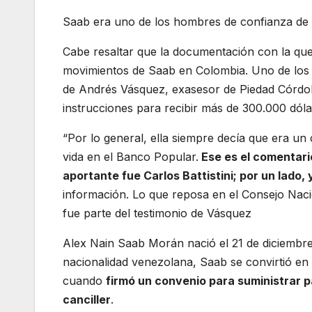
Saab era uno de los hombres de confianza de 
Cabe resaltar que la documentación con la q
movimientos de Saab en Colombia. Uno de los t
de Andrés Vásquez, exasesor de Piedad Córdob
instrucciones para recibir más de 300.000 dól
“Por lo general, ella siempre decía que era un 
vida en el Banco Popular.
Ese es el comentario
aportante fue Carlos Battistini; por un lado, 
información. Lo que reposa en el Consejo Nacio
fue parte del testimonio de Vásquez
Alex Nain Saab Morán nació el 21 de diciembre
nacionalidad venezolana, Saab se convirtió en 
cuando
firmó un convenio para suministrar 
canciller
.