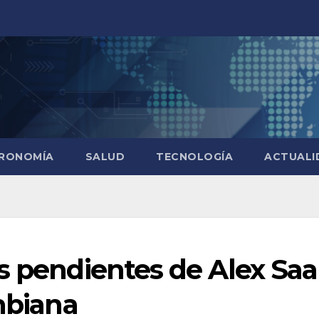
RONOMÍA
SALUD
TECNOLOGÍA
ACTUALI
s pendientes de Alex Sa
ombiana