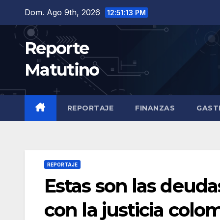
Saltar
Dom. Ago 9th, 2026
12:51:14 PM
al
contenido
Reporte
Matutino
REPORTAJE
FINANZAS
GAST
REPORTAJE
Estas son las deuda
con la justicia col