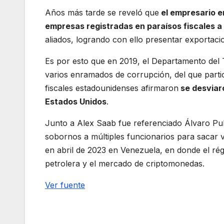
Años más tarde se reveló que
el empresario e
empresas registradas en paraísos fiscales 
aliados, logrando con ello presentar exportacio
Es por esto que en 2019, el Departamento del 
varios enramados de corrupción, del que parti
fiscales estadounidenses afirmaron
se desviar
Estados Unidos
.
Junto a Alex Saab fue referenciado Álvaro Puli
sobornos a múltiples funcionarios para sacar v
en abril de 2023 en Venezuela, en donde el ré
petrolera y el mercado de criptomonedas.
Ver fuente