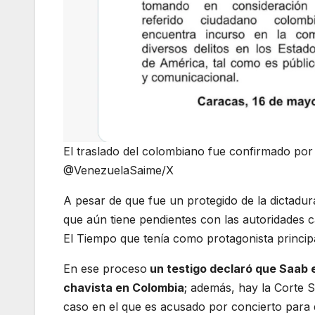
El traslado del colombiano fue confirmado por 
@VenezuelaSaime/X
A pesar de que fue un protegido de la dictadu
que aún tiene pendientes con las autoridades 
El Tiempo que tenía como protagonista princip
En ese proceso
un testigo declaró que Saab e
chavista en Colombia
; además, hay la Corte 
caso en el que es acusado por concierto para del