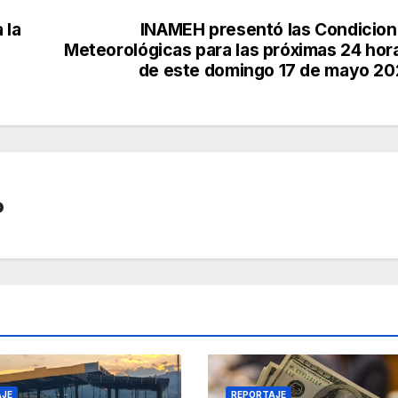
 la
INAMEH presentó las Condicio
Meteorológicas para las próximas 24 hor
de este domingo 17 de mayo 2
o
AJE
REPORTAJE