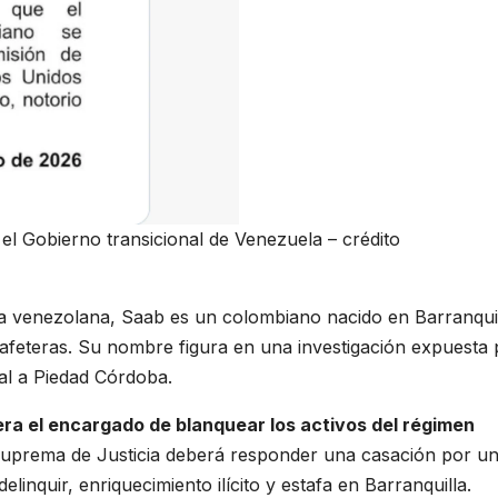
el Gobierno transicional de Venezuela – crédito
ra venezolana, Saab es un colombiano nacido en Barranqui
cafeteras. Su nombre figura en una investigación expuesta 
al a Piedad Córdoba.
ra el encargado de blanquear los activos del régimen
Suprema de Justicia deberá responder una casación por u
inquir, enriquecimiento ilícito y estafa en Barranquilla.