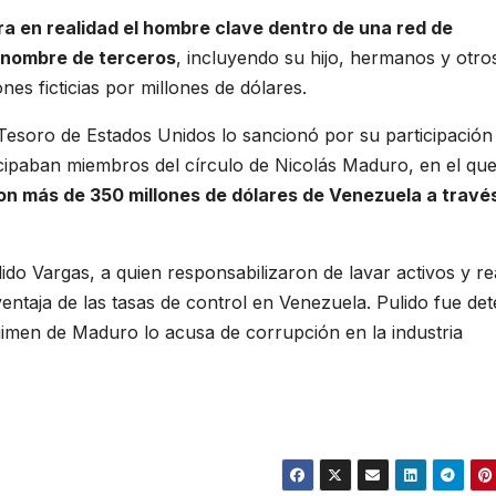
ra en realidad el hombre clave dentro de una red de
a nombre de terceros
, incluyendo su hijo, hermanos y otro
nes ficticias por millones de dólares.
Tesoro de Estados Unidos lo sancionó por su participación
cipaban miembros del círculo de Nicolás Maduro, en el qu
on más de 350 millones de dólares de Venezuela a travé
do Vargas, a quien responsabilizaron de lavar activos y re
entaja de las tasas de control en Venezuela. Pulido fue det
gimen de Maduro lo acusa de corrupción en la industria