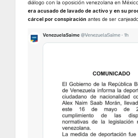
diálogo con la oposición venezolana en México y
era acusado de lavado de activo y en su pro
cárcel por conspiración
antes de ser canjeado