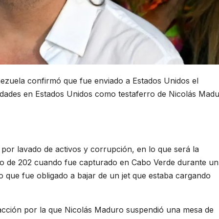
nezuela confirmó que fue enviado a Estados Unidos el
idades en Estados Unidos como testaferro de Nicolás Mad
or lavado de activos y corrupción, en lo que será la
io de 202 cuando fue capturado en Cabo Verde durante un 
o que fue obligado a bajar de un jet que estaba cargando
 acción por la que Nicolás Maduro suspendió una mesa de