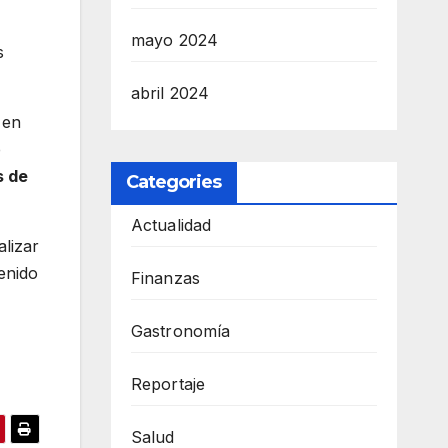
mayo 2024
s
abril 2024
 en
e
s de
Categories
Actualidad
alizar
enido
Finanzas
Gastronomía
Reportaje
Salud