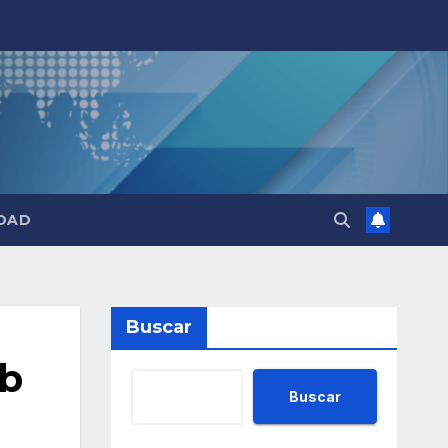
DAD
Buscar
ab
Buscar