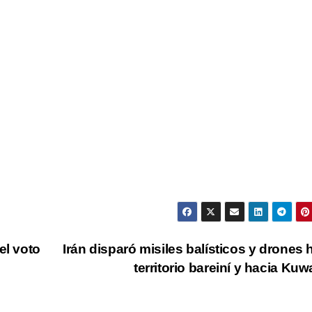
el voto
Irán disparó misiles balísticos y drones 
territorio bareiní y hacia Kuw