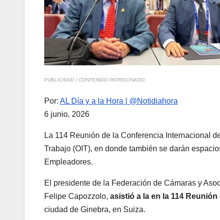
PUBLICIDAD / CONTENIDO PATROCINADO
Por:
AL Día y a la Hora | @Notidiahora
6 junio, 2026
La 114 Reunión de la Conferencia Internacional de
Trabajo (OIT), en donde también se darán espacios
Empleadores.
El presidente de la Federación de Cámaras y Aso
Felipe Capozzolo,
asistió a la en la 114 Reunión
ciudad de Ginebra, en Suiza.