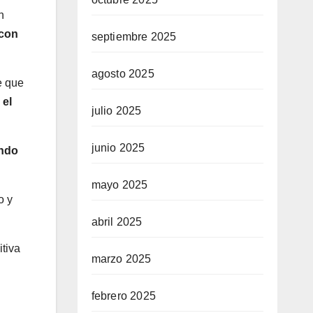
n
 con
septiembre 2025
agosto 2025
e que
 el
julio 2025
junio 2025
ando
mayo 2025
o y
abril 2025
itiva
marzo 2025
febrero 2025