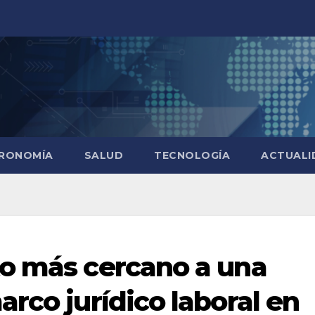
RONOMÍA
SALUD
TECNOLOGÍA
ACTUALI
to más cercano a una
rco jurídico laboral en