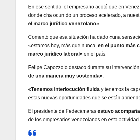
En ese sentido, el empresario acotó que en Venez
donde «ha ocurrido un proceso acelerado, a nuestr
el marco jurídico venezolano»
.
Comentó que esa situación ha dado «una sensación
«estamos hoy, más que nunca,
en el punto más c
marco jurídico laboral»
en el país.
Felipe Capozzolo destacó durante su intervenció
de una manera muy sostenida»
.
«
Tenemos interlocución fluida
y tenemos la capa
estas nuevas oportunidades que se están abriendo 
El presidente de Fedecámaras
estuvo acompañad
de los empresarios venezolanos en esta actividad 