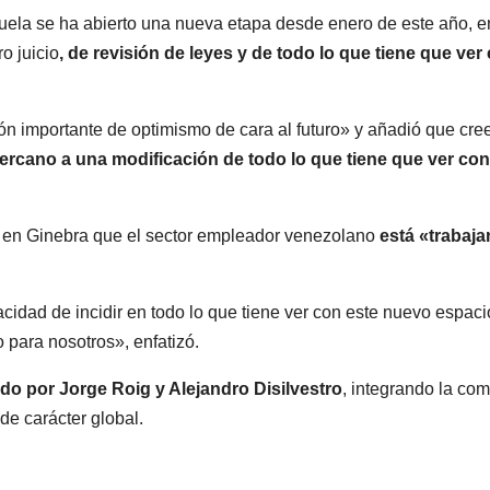
uela se ha abierto una nueva etapa desde enero de este año, e
o juicio
, de revisión de leyes y de todo lo que tiene que ver
 importante de optimismo de cara al futuro» y añadió que cre
ercano a una modificación de todo lo que tiene que ver con
n en Ginebra que el sector empleador venezolano
está «trabaj
cidad de incidir en todo lo que tiene ver con este nuevo espaci
para nosotros», enfatizó.
o por Jorge Roig y Alejandro Disilvestro
, integrando la com
de carácter global.