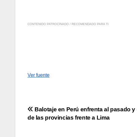
CONTENIDO PATROCINADO / RECOMENDADO PARA TI
Ver fuente
Navegación
Balotaje en Perú enfrenta al pasado y 
de las provincias frente a Lima
de
entradas