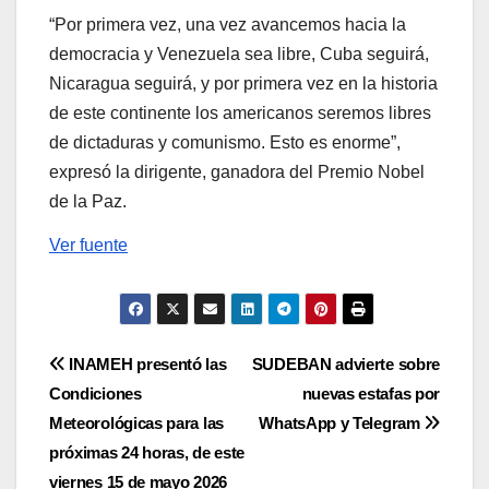
“Por primera vez, una vez avancemos hacia la
democracia y Venezuela sea libre, Cuba seguirá,
Nicaragua seguirá, y por primera vez en la historia
de este continente los americanos seremos libres
de dictaduras y comunismo. Esto es enorme”,
expresó la dirigente, ganadora del Premio Nobel
de la Paz.
Ver fuente
Navegación
INAMEH presentó las
SUDEBAN advierte sobre
Condiciones
nuevas estafas por
de
Meteorológicas para las
WhatsApp y Telegram
entradas
próximas 24 horas, de este
viernes 15 de mayo 2026