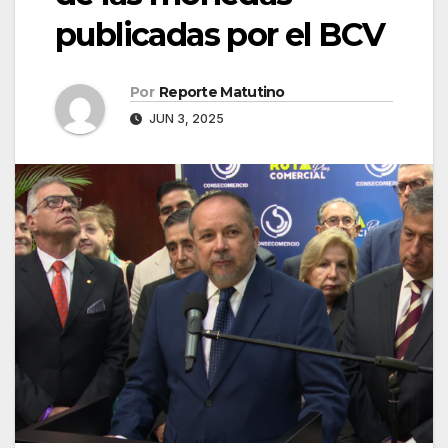
publicadas por el BCV
Por
Reporte Matutino
JUN 3, 2025