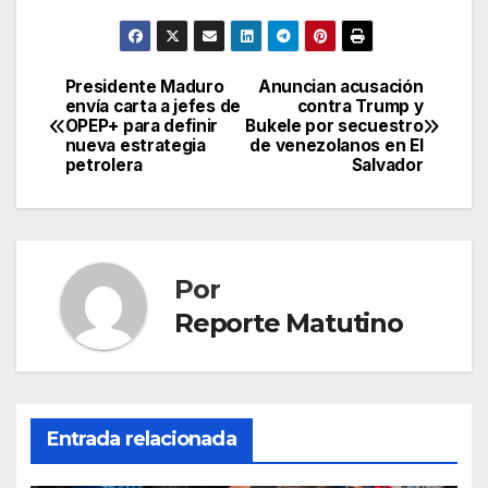
Presidente Maduro
Anuncian acusación
Navegación
envía carta a jefes de
contra Trump y
OPEP+ para definir
Bukele por secuestro
de
nueva estrategia
de venezolanos en El
petrolera
Salvador
entradas
Por
Reporte Matutino
Entrada relacionada