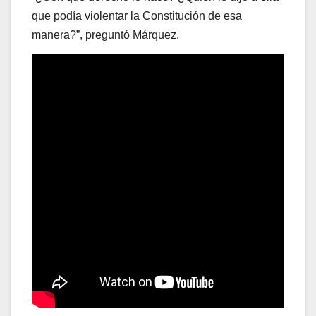
que podía violentar la Constitución de esa
manera?”, preguntó Márquez.