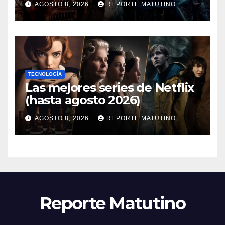
AGOSTO 8, 2026
REPORTE MATUTINO
ahora mismo y te damos tres
razones para hacerlo
TECNOLOGÍA
Las mejores series de Netflix
(hasta agosto 2026)
AGOSTO 8, 2026
REPORTE MATUTINO
Reporte Matutino