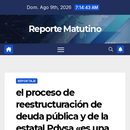
Saltar
Dom. Ago 9th, 2026
7:14:44 AM
al
contenido
Reporte Matutino
REPORTAJE
el proceso de
reestructuración de
deuda pública y de la
estatal Pdvsa «es una