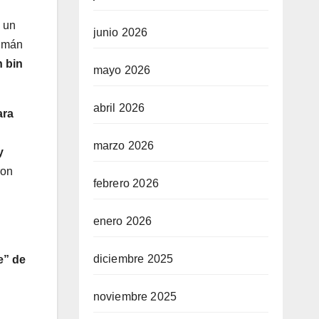
, un
junio 2026
almán
 bin
mayo 2026
abril 2026
ara
marzo 2026
y
ron
febrero 2026
enero 2026
diciembre 2025
e” de
noviembre 2025