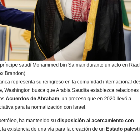
 príncipe saudí Mohammed bin Salman durante un acto en Riad
ex Brandon)
anca representa su reingreso en la comunidad internacional d
rte, Washington busca que Arabia Saudita establezca relaciones
los
Acuerdos de Abraham
, un proceso que en 2020 llevó a
ciativa para la normalización con Israel.
petróleo, ha mantenido su
disposición al acercamiento con
la existencia de una vía para la creación de un
Estado palest