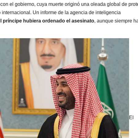
 con el gobierno, cuya muerte originó una oleada global de prot
o internacional. Un informe de la agencia de inteligencia
l
príncipe hubiera ordenado el asesinato
, aunque siempre h
El