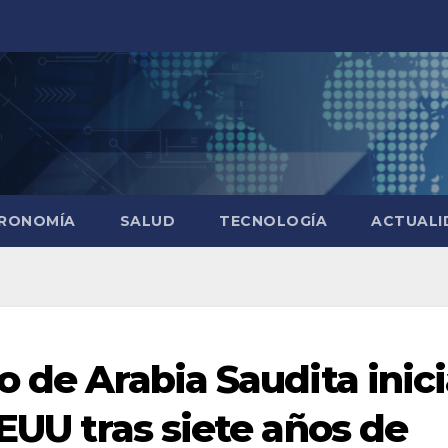
RONOMÍA
SALUD
TECNOLOGÍA
ACTUALI
o de Arabia Saudita inic
EEUU tras siete años de