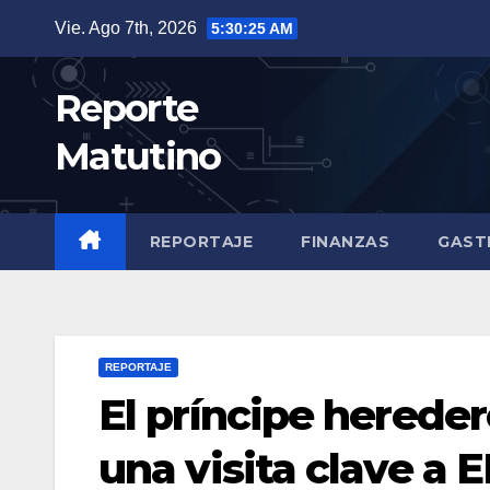
Saltar
Vie. Ago 7th, 2026
5:30:27 AM
al
contenido
Reporte
Matutino
REPORTAJE
FINANZAS
GAST
REPORTAJE
El príncipe hereder
una visita clave a 