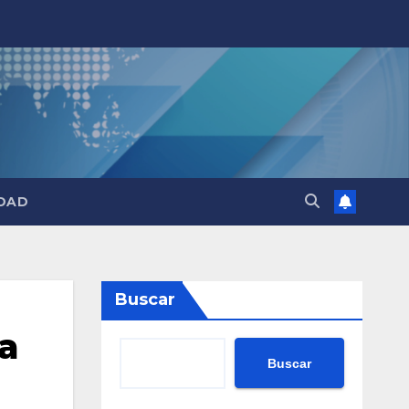
DAD
Buscar
ia
Buscar