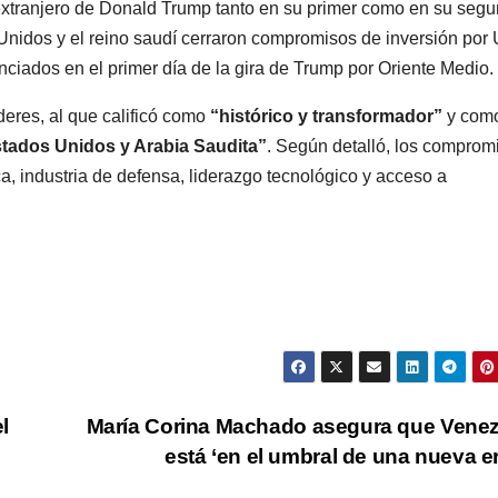
l extranjero de Donald Trump tanto en su primer como en su seg
Unidos y el reino saudí cerraron compromisos de inversión po
nciados en el primer día de la gira de Trump por Oriente Medio.
eres, al que calificó como
“histórico y transformador”
y com
stados Unidos y Arabia Saudita”
. Según detalló, los comprom
, industria de defensa, liderazgo tecnológico y acceso a
l
María Corina Machado asegura que Vene
está ‘en el umbral de una nueva e