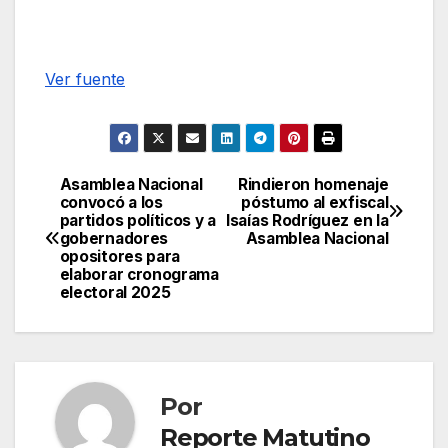
Ver fuente
Asamblea Nacional
Rindieron homenaje
Navegación
convocó a los
póstumo al exfiscal
partidos políticos y a
Isaías Rodríguez en la
de
gobernadores
Asamblea Nacional
opositores para
entradas
elaborar cronograma
electoral 2025
Por
Reporte Matutino