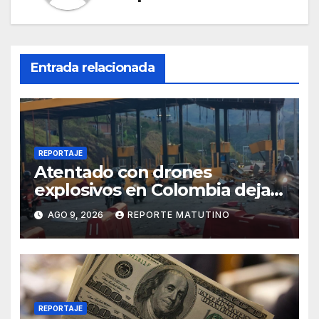
Entrada relacionada
REPORTAJE
Atentado con drones
explosivos en Colombia deja
un policía muerto
AGO 9, 2026
REPORTE MATUTINO
REPORTAJE