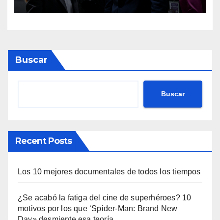
a retirar las restricciones
Buscar
Buscar
Recent Posts
Los 10 mejores documentales de todos los tiempos
¿Se acabó la fatiga del cine de superhéroes? 10
motivos por los que ‘Spider-Man: Brand New
Day» desmiente esa teoría