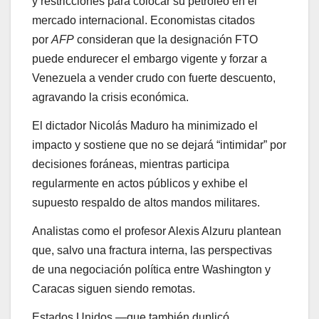
y restricciones para colocar su petróleo en el
mercado internacional. Economistas citados
por
AFP
consideran que la designación FTO
puede endurecer el embargo vigente y forzar a
Venezuela a vender crudo con fuerte descuento,
agravando la crisis económica.
El dictador Nicolás Maduro ha minimizado el
impacto y sostiene que no se dejará “intimidar” por
decisiones foráneas, mientras participa
regularmente en actos públicos y exhibe el
supuesto respaldo de altos mandos militares.
Analistas como el profesor Alexis Alzuru plantean
que, salvo una fractura interna, las perspectivas
de una negociación política entre Washington y
Caracas siguen siendo remotas.
Estados Unidos —que también duplicó