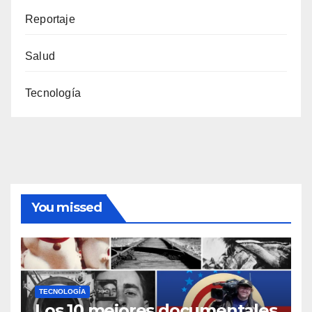
Reportaje
Salud
Tecnología
You missed
TECNOLOGÍA
Los 10 mejores documentales