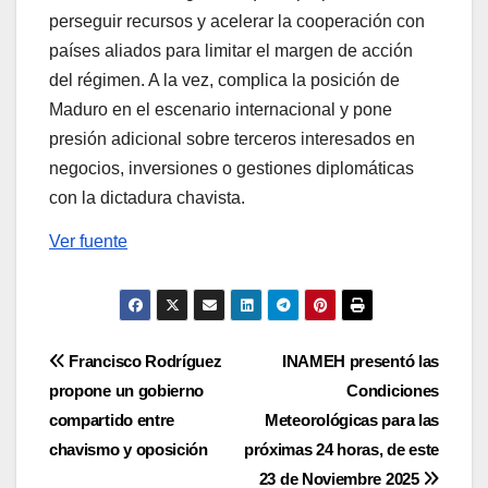
perseguir recursos y acelerar la cooperación con
países aliados para limitar el margen de acción
del régimen. A la vez, complica la posición de
Maduro en el escenario internacional y pone
presión adicional sobre terceros interesados en
negocios, inversiones o gestiones diplomáticas
con la dictadura chavista.
Ver fuente
Navegación
Francisco Rodríguez
INAMEH presentó las
propone un gobierno
Condiciones
de
compartido entre
Meteorológicas para las
entradas
chavismo y oposición
próximas 24 horas, de este
23 de Noviembre 2025