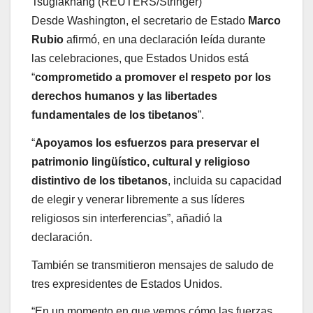
Tsuglakhang (REUTERS/Stringer)
Desde Washington, el secretario de Estado
Marco
Rubio
afirmó, en una declaración leída durante
las celebraciones, que Estados Unidos está
“
comprometido a promover el respeto por los
derechos humanos y las libertades
fundamentales de los tibetanos
”.
“
Apoyamos los esfuerzos para preservar el
patrimonio lingüístico, cultural y religioso
distintivo de los tibetanos
, incluida su capacidad
de elegir y venerar libremente a sus líderes
religiosos sin interferencias”, añadió la
declaración.
También se transmitieron mensajes de saludo de
tres expresidentes de Estados Unidos.
“En un momento en que vemos cómo las fuerzas