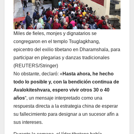
Miles de fieles, monjes y dignatarios se
congregaron en el templo Tsuglagkhang,
epicentro del exilio tibetano en Dharamshala, para
participar en plegarias y danzas tradicionales
(REUTERS/Stringer)
No obstante, declaró: «
Hasta ahora, he hecho
todo lo posible y, con la bendición continua de
Avalokiteshvara, espero vivir otros 30 o 40
años
“, un mensaje interpretado como una
respuesta directa a la estrategia china de esperar
su fallecimiento para designar a un sucesor afín a
sus intereses.