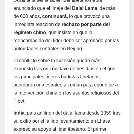
Durante la semana, el líder tibetano había
anunciado que el linaje del
Dalai Lama
, de más
de 600 años,
continuará
, lo que provocó una
inmediata reacción de
rechazo por parte del
régimen chino
, que insiste en que la
reencarnación del líder debe ser aprobada por las
autoridades centrales en Beijing.
El conflicto sobre la sucesión quedó más
expuesto tras un cónclave de tres días en el que
los principales líderes budistas tibetanos
acordaron una estrategia común para oponerse a
la intervención china en los asuntos religiosos del
Tíbet.
India
, país anfitrión del dalái lama desde 1959 tras
su exilio por el fallido levantamiento en Lhasa,
expresó su apoyo al líder tibetano. El primer