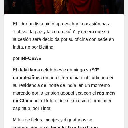
El líder budista pidió aprovechar la ocasión para
“cultivar la paz y la compasión”, y reiteró que su
sucesión será decidida por su oficina con sede en
India, no por Beijing
por
INFOBAE
El
dalái lama
celebró este domingo su
90º
cumpleaños
con una ceremonia multitudinaria en
su residencia del norte de India, en un momento
marcado por la tensión geopolítica con el
régimen
de China
por el futuro de su sucesión como líder
espiritual del Tíbet.
Miles de fieles, monjes y dignatarios se
congregaron en el
templo Tsuglagkhang
,