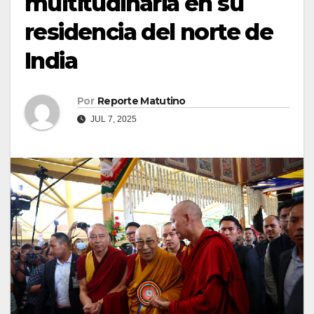
multitudinaria en su
residencia del norte de
India
Por
Reporte Matutino
JUL 7, 2025