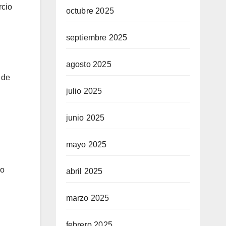
rcio
octubre 2025
septiembre 2025
agosto 2025
 de
julio 2025
junio 2025
mayo 2025
vo
abril 2025
marzo 2025
febrero 2025