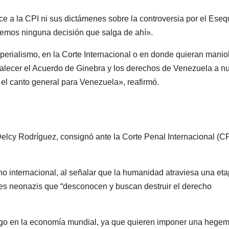
ce a la CPI ni sus dictámenes sobre la controversia por el Eseq
emos ninguna decisión que salga de ahí».
erialismo, en la Corte Internacional o en donde quieran maniob
evalecer el Acuerdo de Ginebra y los derechos de Venezuela a n
el canto general para Venezuela», reafirmó.
elcy Rodríguez, consignó ante la Corte Penal Internacional (CP
ho internacional, al señalar que la humanidad atraviesa una et
tes neonazis que “desconocen y buscan destruir el derecho
uego en la economía mundial, ya que quieren imponer una hege