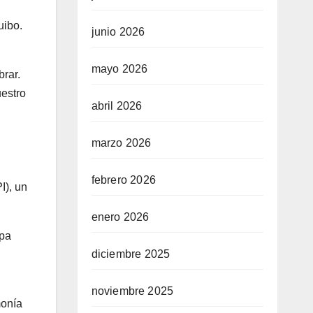
uibo.
junio 2026
mayo 2026
rar.
uestro
abril 2026
marzo 2026
febrero 2026
I), un
enero 2026
apa
diciembre 2025
noviembre 2025
monía