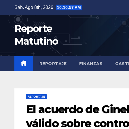
Saltar
Sáb. Ago 8th, 2026
10:10:58 AM
al
contenido
Reporte
Matutino
REPORTAJE
FINANZAS
GAST
REPORTAJE
El acuerdo de Gine
válido sobre contr