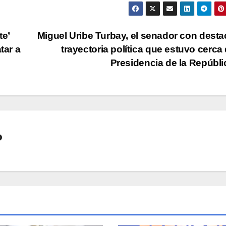
e’
Miguel Uribe Turbay, el senador con dest
tar a
trayectoria política que estuvo cerca 
Presidencia de la Repúbl
o