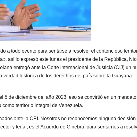
o a todo evento para sentarse a resolver el contencioso territor
, así lo expresó este lunes el presidente de la República, Nic
ana entregó ante la Corte Internacional de Justicia (CIJ) un n
 verdad histórica de los derechos del país sobre la Guayana
el 5 de diciembre del año 2023, eso se convirtió en un mandato
o como territorio integral de Venezuela.
nados ante la CPI. Nosotros no reconocemos ninguna decisión
ctor y legal, es el Acuerdo de Ginebra, para sentarnos a resol