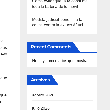
Cómo evitar que la IA consuma
toda la batería de tu móvil
Medida judicial pone fin a la
causa contra la exjuex Afiuni
ial
Recent Comments
olás
uevo
No hay comentarios que mostrar.
 que
Archives
agosto 2026
 que
ver
julio 2026