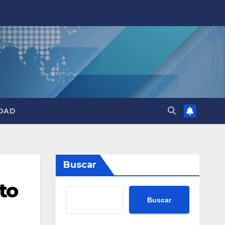
DAD
Buscar
to
Buscar