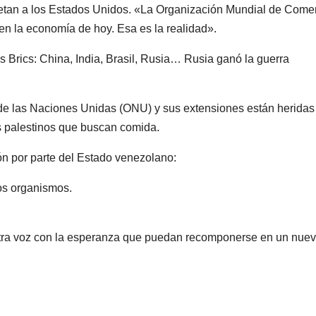
metan a los Estados Unidos. «La Organización Mundial de Come
 en la economía de hoy. Esa es la realidad».
 Brics: China, India, Brasil, Rusia… Rusia ganó la guerra
n de las Naciones Unidas (ONU) y sus extensiones están heridas
 palestinos que buscan comida.
ón por parte del Estado venezolano:
tos organismos.
estra voz con la esperanza que puedan recomponerse en un nue