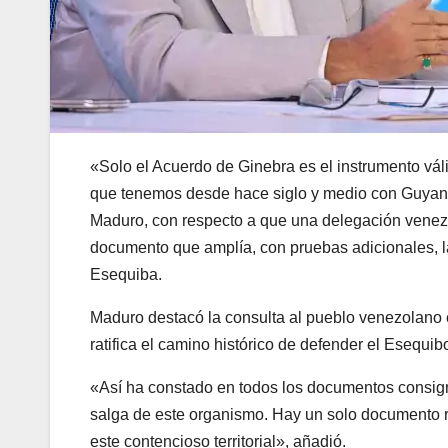
«Solo el Acuerdo de Ginebra es el instrumento válid
que tenemos desde hace siglo y medio con Guyana»
Maduro, con respecto a que una delegación venezol
documento que amplía, con pruebas adicionales, la
Esequiba.
Maduro destacó la consulta al pueblo venezolano 
ratifica el camino histórico de defender el Esequib
«Así ha constado en todos los documentos consig
salga de este organismo. Hay un solo documento re
este contencioso territorial», añadió.