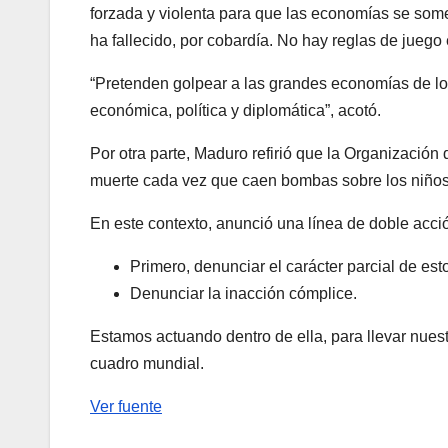
forzada y violenta para que las economías se so
ha fallecido, por cobardía. No hay reglas de juego
“Pretenden golpear a las grandes economías de los
económica, política y diplomática”, acotó.
Por otra parte, Maduro refirió que la Organizació
muerte cada vez que caen bombas sobre los niños
En este contexto, anunció una línea de doble acci
Primero, denunciar el carácter parcial de es
Denunciar la inacción cómplice.
Estamos actuando dentro de ella, para llevar nu
cuadro mundial.
Ver fuente