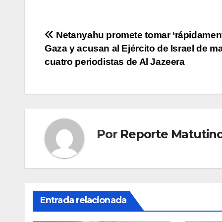
Navegación
Netanyahu promete tomar ‘rápidament
Gaza y acusan al Ejército de Israel de ma
de
cuatro periodistas de Al Jazeera
entradas
Por
Reporte Matutin
Entrada relacionada