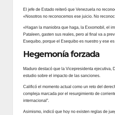
El jefe de Estado reiteró que Venezuela no recono
«Nosotros no reconocemos ese juicio. No reconoc
«Hagan la maniobra que haga, la Exxomobil, el imp
Pataleen, gasten sus reales, pero al final va a pr
Esequibo, porque el Esequibo es nuestro y ese es 
Hegemonía forzada
Maduro destacó que la Vicepresidenta ejecutiva, D
estudio sobre el impacto de las sanciones.
Calificó el momento actual como un reto del derec
compleja marcada por el resurgimiento de corrien
internacional”.
Asimismo, indicó que hoy no existen reglas de j