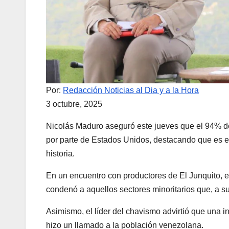
Por:
Redacción Noticias al Dia y a la Hora
3 octubre, 2025
Nicolás Maduro aseguró este jueves que el 94% de
por parte de Estados Unidos, destacando que es el
historia.
En un encuentro con productores de El Junquito, 
condenó a aquellos sectores minoritarios que, a su 
Asimismo, el líder del chavismo advirtió que una in
hizo un llamado a la población venezolana.