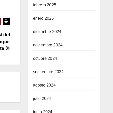
febrero 2025
enero 2025
diciembre 2024
N del
nquir
noviembre 2024
rte
octubre 2024
septiembre 2024
agosto 2024
julio 2024
junio 2024