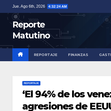
Saltar
Jue. Ago 6th, 2026
4:32:26 AM
al
contenido
Reporte
Matutino
REPORTAJE
FINANZAS
GAST
REPORTAJE
‘El 94% de los vene
agresiones de EEU