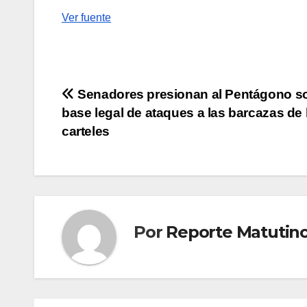
Ver fuente
Navegación
Senadores presionan al Pentágono so
base legal de ataques a las barcazas de 
de
carteles
entradas
Por
Reporte Matutin