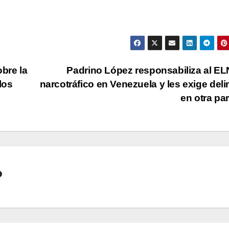
bre la
Padrino López responsabiliza al EL
los
narcotráfico en Venezuela y les exige deli
en otra pa
o