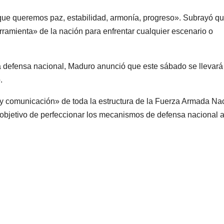
que queremos paz, estabilidad, armonía, progreso». Subrayó qu
herramienta» de la nación para enfrentar cualquier escenario o
 la defensa nacional, Maduro anunció que este sábado se llevará
.
 y comunicación» de toda la estructura de la Fuerza Armada Na
l objetivo de perfeccionar los mecanismos de defensa nacional 