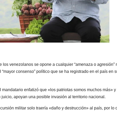
 los venezolanos se opone a cualquier “amenaza o agresión” m
 “mayor consenso” político que se ha registrado en el país en s
el mandatario enfatizó que «los patriotas somos muchos más» y
juicio, apoyan una posible invasión al territorio nacional.
cursión militar solo traería «daño y destrucción» al país, por lo