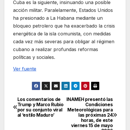
Cuba es la siguiente, insinuando una posible
acción militar. Paralelamente, Estados Unidos
ha presionado a La Habana mediante un
bloqueo petrolero que ha exacerbado la crisis
energética de la isla comunista, con medidas
cada vez más severas para obligar al régimen
cubano a realizar profundas reformas
políticas y sociales.
Ver fuente
Los comentarios de
INAMEH presentó las
Navegación
Trump y Marco Rubio
Condiciones
por su conjunto viral
Meteorológicas para
de
al ‘estilo Maduro’
las próximas 24
horas, de este
entradas
viernes 15 de mayo