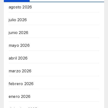
agosto 2026
julio 2026
junio 2026
mayo 2026
abril 2026
marzo 2026
febrero 2026
enero 2026