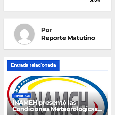
2026
Por
Reporte Matutino
Entrada relacionada
REPORTAJE
INAMEH presentó las
Condiciones Meteorológicas