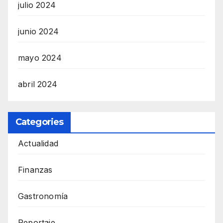
julio 2024
junio 2024
mayo 2024
abril 2024
Categories
Actualidad
Finanzas
Gastronomía
Reportaje