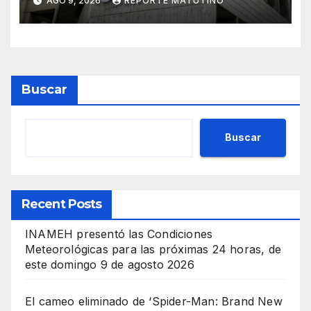
AGO 9, 2026
REPORTE MATUTINO
eléctrico para ‘la
recuperación del servicio’
Buscar
Buscar
Recent Posts
INAMEH presentó las Condiciones
Meteorológicas para las próximas 24 horas, de
este domingo 9 de agosto 2026
El cameo eliminado de ‘Spider-Man: Brand New