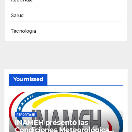
Salud
Tecnología
You missed
REPORTAJE
INAMEH presentó las
Condiciones Meteorológicas