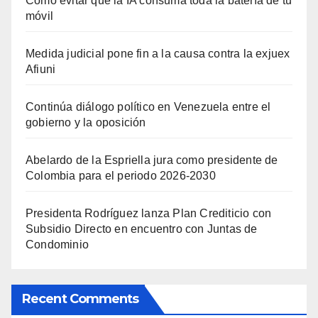
Cómo evitar que la IA consuma toda la batería de tu
móvil
Medida judicial pone fin a la causa contra la exjuex
Afiuni
Continúa diálogo político en Venezuela entre el
gobierno y la oposición
Abelardo de la Espriella jura como presidente de
Colombia para el periodo 2026-2030
Presidenta Rodríguez lanza Plan Crediticio con
Subsidio Directo en encuentro con Juntas de
Condominio
Recent Comments