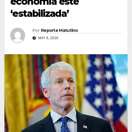
economía este
‘estabilizada’
Por
Reporte Matutino
MAY 8, 2026