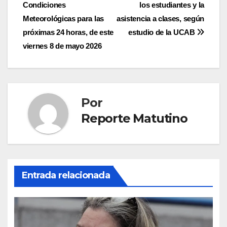
Condiciones
los estudiantes y la
de
Meteorológicas para las
asistencia a clases, según
entradas
próximas 24 horas, de este
estudio de la UCAB
viernes 8 de mayo 2026
Por
Reporte Matutino
Entrada relacionada