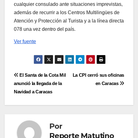
cualquier consulado ante situaciones imprevistas,
además de recurrir a los Centros Multilingües de
Atención y Protección al Turista y a la línea directa
078 una vez dentro del país.
Ver fuente
Navegación
El Santa de la Cota Mil
La CPI cerró sus oficinas
anunció la llegada de la
en Caracas
de
Navidad a Caracas
entradas
Por
Reporte Matutino