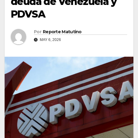
deuda de Venezuela y
PDVSA
Por
Reporte Matutino
MAY 6, 2026