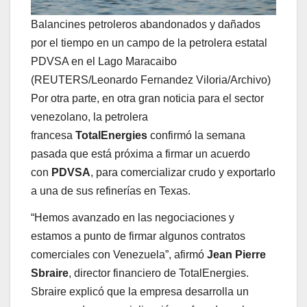
Balancines petroleros abandonados y dañados
por el tiempo en un campo de la petrolera estatal
PDVSA en el Lago Maracaibo
(REUTERS/Leonardo Fernandez Viloria/Archivo)
Por otra parte, en otra gran noticia para el sector
venezolano, la petrolera
francesa
TotalEnergies
confirmó la semana
pasada que está próxima a firmar un acuerdo
con
PDVSA
, para comercializar crudo y exportarlo
a una de sus refinerías en Texas.
“Hemos avanzado en las negociaciones y
estamos a punto de firmar algunos contratos
comerciales con Venezuela”, afirmó
Jean Pierre
Sbraire
, director financiero de TotalEnergies.
Sbraire explicó que la empresa desarrolla un