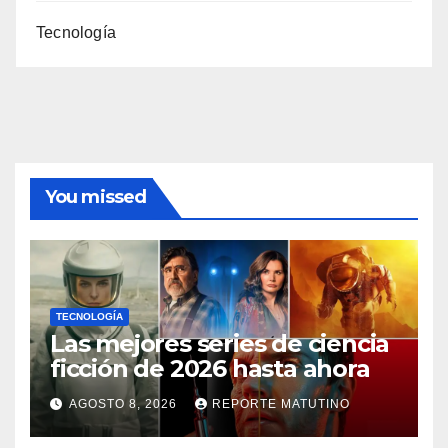
Tecnología
You missed
TECNOLOGÍA
Las mejores series de ciencia
ficción de 2026 hasta ahora
AGOSTO 8, 2026
REPORTE MATUTINO