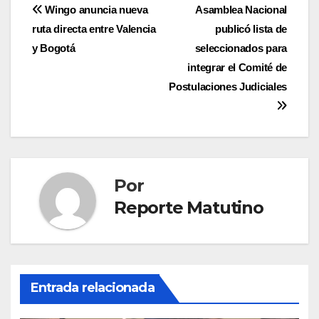
Navegación
Wingo anuncia nueva
Asamblea Nacional
ruta directa entre Valencia
publicó lista de
de
y Bogotá
seleccionados para
entradas
integrar el Comité de
Postulaciones Judiciales
Por
Reporte Matutino
Entrada relacionada