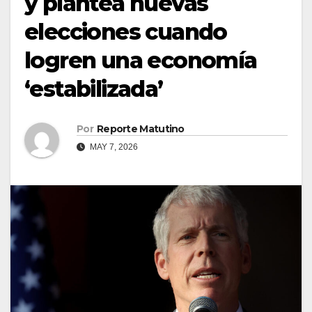
y plantea nuevas
elecciones cuando
logren una economía
‘estabilizada’
Por
Reporte Matutino
MAY 7, 2026