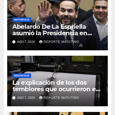
REPORTAJE
Abelardo De La Espriella
asumió la Presidencia en
medio de una polarización
AGO 7, 2026
REPORTE MATUTINO
REPORTAJE
La explicación de los dos
temblores que ocurrieron en
Barquisimeto
AGO 7, 2026
REPORTE MATUTINO