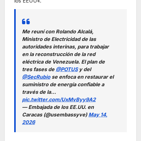
los EEUU«.
Me reuní con Rolando Alcalá,
Ministro de Electricidad de las
autoridades interinas, para trabajar
en la reconstrucción de la red
eléctrica de Venezuela. El plan de
tres fases de
@POTUS
y del
@SecRubio
se enfoca en restaurar el
suministro de energía confiable a
través de la…
pic.twitter.com/UxMvByy9A2
— Embajada de los EE.UU. en
Caracas (@usembassyve)
May 14,
2026