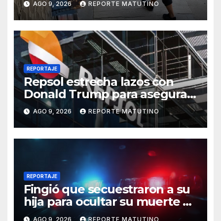
AGO 9, 2026
REPORTE MATUTINO
durante una riña
REPORTAJE
Repsol estrecha lazos con
Donald Trump para asegurar
negocios en Venezuela
AGO 9, 2026
REPORTE MATUTINO
REPORTAJE
Fingió que secuestraron a su
hija para ocultar su muerte y
así la policía descubrió el
AGO 9, 2026
REPORTE MATUTINO