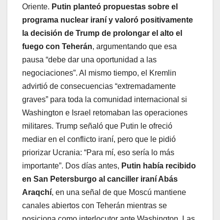
Oriente.
Putin planteó propuestas sobre el
programa nuclear iraní y valoró positivamente
la decisión de Trump de prolongar el alto el
fuego con Teherán
, argumentando que esa
pausa “debe dar una oportunidad a las
negociaciones”. Al mismo tiempo, el Kremlin
advirtió de consecuencias “extremadamente
graves” para toda la comunidad internacional si
Washington e Israel retomaban las operaciones
militares. Trump señaló que Putin le ofreció
mediar en el conflicto iraní, pero que le pidió
priorizar Ucrania: “Para mí, eso sería lo más
importante”. Dos días antes,
Putin había recibido
en San Petersburgo al canciller iraní Abás
Araqchí
, en una señal de que Moscú mantiene
canales abiertos con Teherán mientras se
posiciona como interlocutor ante Washington. Las