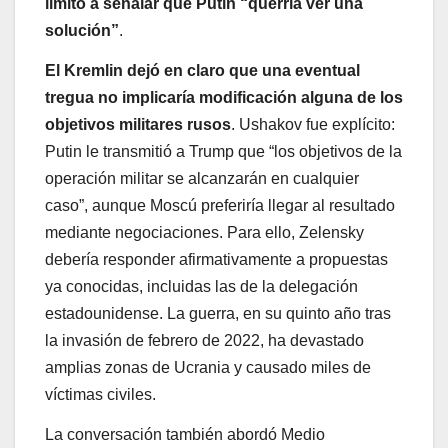
limitó a señalar que Putin “querría ver una
solución”
.
El Kremlin dejó en claro que una eventual
tregua no implicaría modificación alguna de los
objetivos militares rusos
. Ushakov fue explícito:
Putin le transmitió a Trump que “los objetivos de la
operación militar se alcanzarán en cualquier
caso”, aunque Moscú preferiría llegar al resultado
mediante negociaciones. Para ello, Zelensky
debería responder afirmativamente a propuestas
ya conocidas, incluidas las de la delegación
estadounidense. La guerra, en su quinto año tras
la invasión de febrero de 2022, ha devastado
amplias zonas de Ucrania y causado miles de
víctimas civiles.
La conversación también abordó Medio