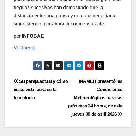
treguas sucesivas han demostrado que la
distancia entre una pausa y una paz negociada
sigue siendo, por ahora, inconmensurable.
por
INFOBAE
Ver fuente
Navegación
Su pareja actual y cómo
INAMEH presentó las
es su vida fuera de la
Condiciones
de
tecnología
Meteorológicas para las
entradas
próximas 24 horas, de este
jueves 30 de abril 2026