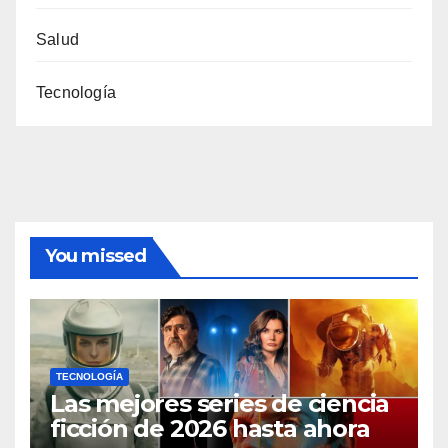
Salud
Tecnología
You missed
TECNOLOGÍA
Las mejores series de ciencia
ficción de 2026 hasta ahora