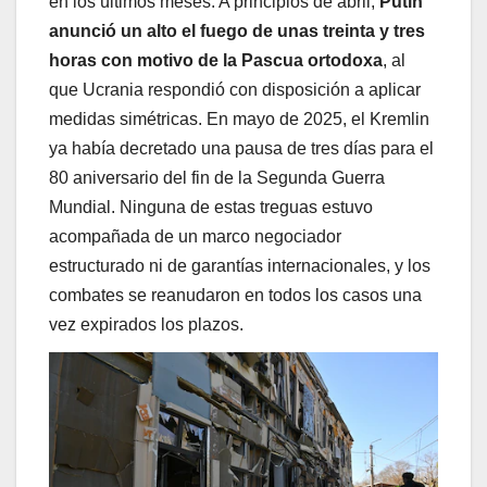
en los últimos meses. A principios de abril,
Putin
anunció un
alto el fuego de unas treinta y tres
horas
con motivo de la Pascua ortodoxa
, al
que Ucrania respondió con disposición a aplicar
medidas simétricas. En mayo de 2025, el Kremlin
ya había decretado una pausa de tres días para el
80 aniversario del fin de la Segunda Guerra
Mundial. Ninguna de estas treguas estuvo
acompañada de un marco negociador
estructurado ni de garantías internacionales, y los
combates se reanudaron en todos los casos una
vez expirados los plazos.