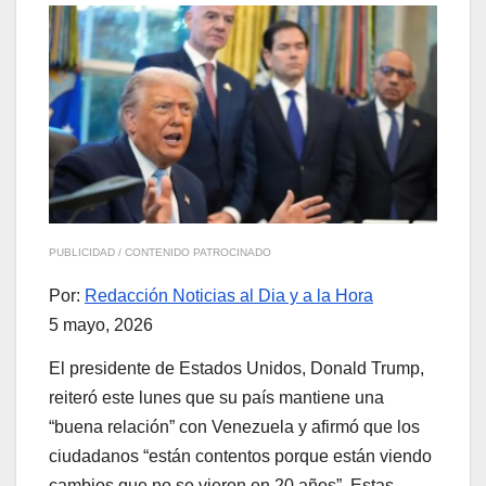
PUBLICIDAD / CONTENIDO PATROCINADO
Por:
Redacción Noticias al Dia y a la Hora
5 mayo, 2026
El presidente de Estados Unidos, Donald Trump,
reiteró este lunes que su país mantiene una
“buena relación” con Venezuela y afirmó que los
ciudadanos “están contentos porque están viendo
cambios que no se vieron en 20 años”. Estas