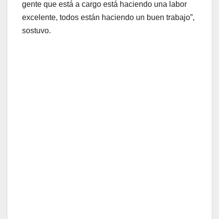
gente que está a cargo está haciendo una labor
excelente, todos están haciendo un buen trabajo”,
sostuvo.