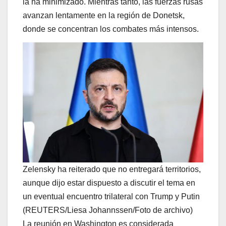
la ha minimizado. Mientras tanto, las fuerzas rusas
avanzan lentamente en la región de Donetsk,
donde se concentran los combates más intensos.
Zelensky ha reiterado que no entregará territorios,
aunque dijo estar dispuesto a discutir el tema en
un eventual encuentro trilateral con Trump y Putin
(REUTERS/Liesa Johannssen/Foto de archivo)
La reunión en Washington es considerada