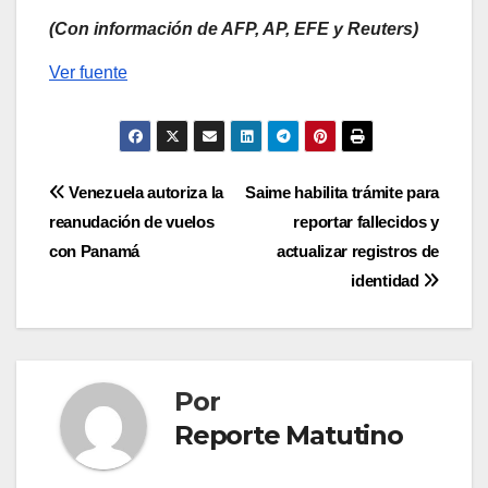
(Con información de AFP, AP, EFE y Reuters)
Ver fuente
Navegación
Venezuela autoriza la
Saime habilita trámite para
reanudación de vuelos
reportar fallecidos y
de
con Panamá
actualizar registros de
entradas
identidad
Por
Reporte Matutino