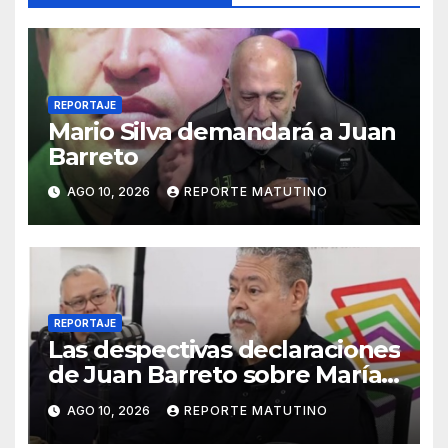
REPORTAJE
Mario Silva demandará a Juan
Barreto
AGO 10, 2026
REPORTE MATUTINO
REPORTAJE
Las despectivas declaraciones
de Juan Barreto sobre María
Corina
AGO 10, 2026
REPORTE MATUTINO