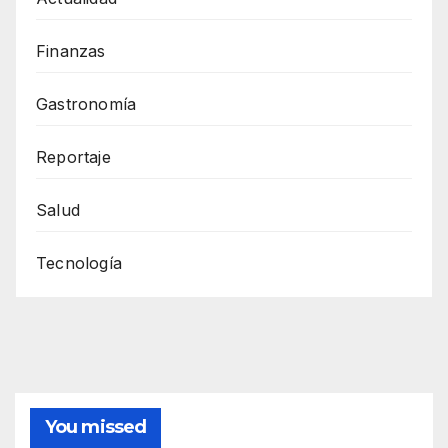
Finanzas
Gastronomía
Reportaje
Salud
Tecnología
You missed