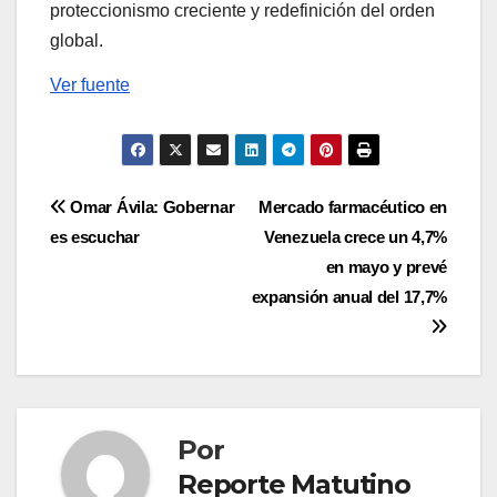
proteccionismo creciente y redefinición del orden
global.
Ver fuente
Navegación
Omar Ávila: Gobernar
Mercado farmacéutico en
es escuchar
Venezuela crece un 4,7%
de
en mayo y prevé
entradas
expansión anual del 17,7%
Por
Reporte Matutino