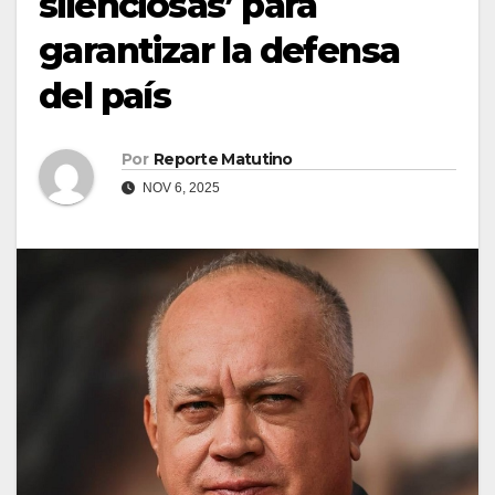
silenciosas’ para
garantizar la defensa
del país
Por
Reporte Matutino
NOV 6, 2025