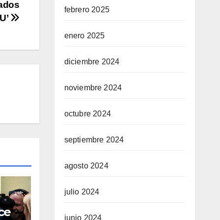
zados
febrero 2025
U’
enero 2025
diciembre 2024
noviembre 2024
octubre 2024
septiembre 2024
agosto 2024
julio 2024
ce
junio 2024