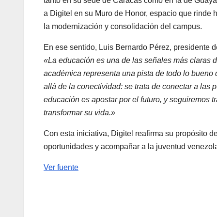
tanto en su sede de Caracas como en la de Guayan
a Digitel en su Muro de Honor, espacio que rinde h
la modernización y consolidación del campus.
En ese sentido, Luis Bernardo Pérez, presidente de
«La educación es una de las señales más claras 
académica representa una pista de todo lo bueno 
allá de la conectividad: se trata de conectar a las
educación es apostar por el futuro, y seguiremos 
transformar su vida.»
Con esta iniciativa, Digitel reafirma su propósito 
oportunidades y acompañar a la juventud venezola
Ver fuente