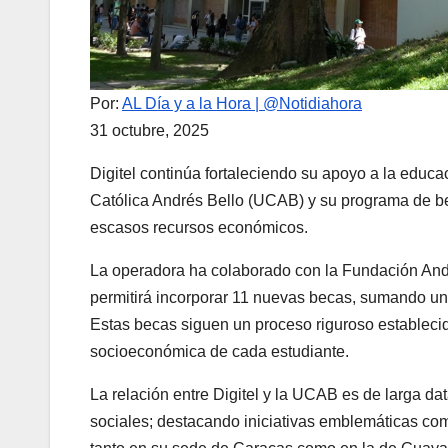
Por:
AL Día y a la Hora | @Notidiahora
31 octubre, 2025
Digitel continúa fortaleciendo su apoyo a la educa
Católica Andrés Bello (UCAB) y su programa de bec
escasos recursos económicos.
La operadora ha colaborado con la Fundación And
permitirá incorporar 11 nuevas becas, sumando un t
Estas becas siguen un proceso riguroso establecido
socioeconómica de cada estudiante.
La relación entre Digitel y la UCAB es de larga dat
sociales; destacando iniciativas emblemáticas como