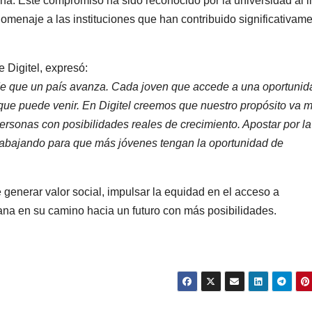
a. Este compromiso ha sido reconocido por la universidad al in
omenaje a las instituciones que han contribuido significativam
 Digitel, expresó:
de que un país avanza. Cada joven que accede a una oportunid
que puede venir. En Digitel creemos que nuestro propósito va 
 personas con posibilidades reales de crecimiento. Apostar por la
trabajando para que más jóvenes tengan la oportunidad de
de generar valor social, impulsar la equidad en el acceso a
na en su camino hacia un futuro con más posibilidades.