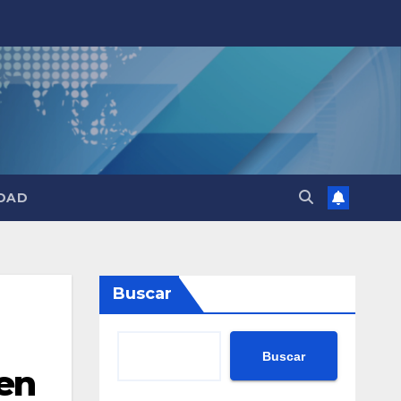
DAD
Buscar
Buscar
 en