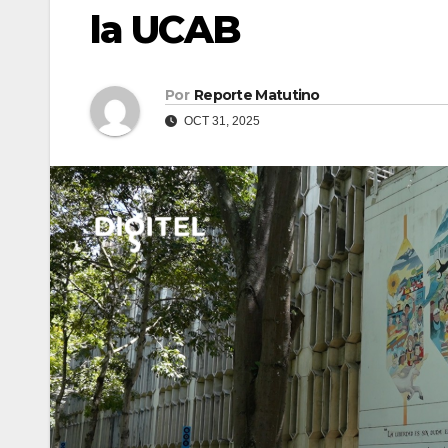
la UCAB
Por
Reporte Matutino
OCT 31, 2025