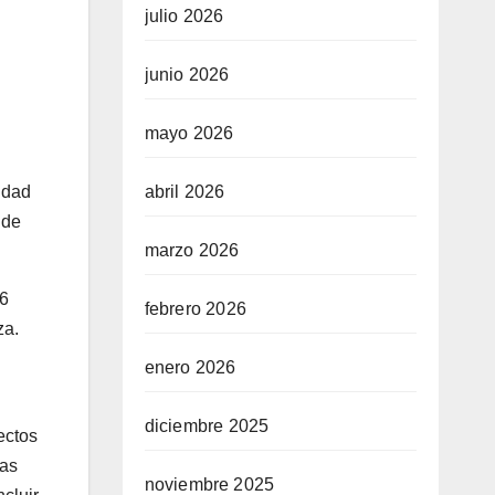
julio 2026
junio 2026
mayo 2026
abril 2026
idad
 de
marzo 2026
26
febrero 2026
za.
enero 2026
diciembre 2025
ectos
ras
noviembre 2025