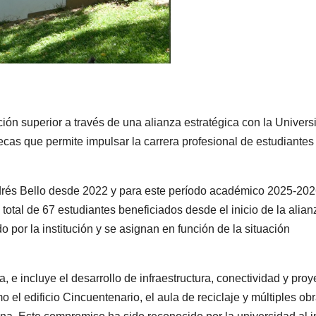
ción superior a través de una alianza estratégica con la Univers
as que permite impulsar la carrera profesional de estudiantes
rés Bello desde 2022 y para este período académico 2025-20
otal de 67 estudiantes beneficiados desde el inicio de la alian
 por la institución y se asignan en función de la situación
a, e incluye el desarrollo de infraestructura, conectividad y proy
 el edificio Cincuentenario, el aula de reciclaje y múltiples ob