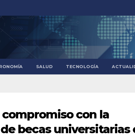
RONOMÍA
SALUD
TECNOLOGÍA
ACTUALI
su compromiso con la
de becas universitarias