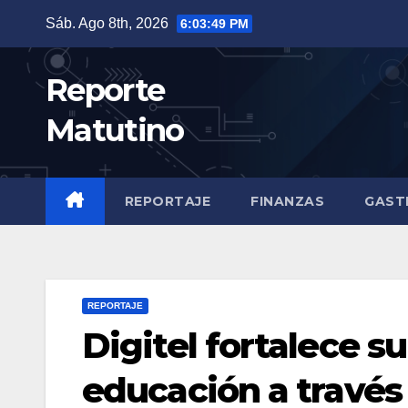
Saltar
Sáb. Ago 8th, 2026
6:03:50 PM
al
contenido
Reporte
Matutino
REPORTAJE
FINANZAS
GAST
REPORTAJE
Digitel fortalece 
educación a través 