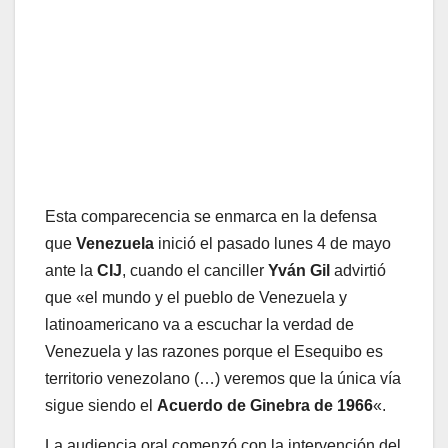
Esta comparecencia se enmarca en la defensa
que
Venezuela
inició el pasado lunes 4 de mayo
ante la
CIJ
, cuando el canciller
Yván Gil
advirtió
que «el mundo y el pueblo de Venezuela y
latinoamericano va a escuchar la verdad de
Venezuela y las razones porque el Esequibo es
territorio venezolano (…) veremos que la única vía
sigue siendo el
Acuerdo de Ginebra de 1966
«.
La audiencia oral comenzó con la intervención del