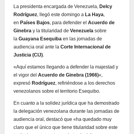
La presidenta encargada de Venezuela,
Delcy
Rodríguez
, llegó este domingo a
La Haya
,
en
Países Bajos
, para defender el
Acuerdo de
Ginebra
y la titularidad de
Venezuela
sobre
la
Guayana Esequiba
en las jornadas de
audiencia oral ante la
Corte Internacional de
Justicia (CIJ)
.
«Aquí estamos llegando a defender la majestad y
el vigor del
Acuerdo de Ginebra (1966)
«,
expresó
Rodríguez
, refiriéndose a los derechos
venezolanos sobre el territorio Esequibo.
En cuanto a la solidez jurídica que ha demostrado
la delegación venezolana durante las jornadas de
audiencia oral, destacó que «ha quedado muy
claro que el único que tiene titularidad sobre este