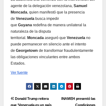
agente de la delegación venezolana,
Samuel
Moncada
, quien manifestó que la presencia
de
Venezuela
busca impedir
que
Guyana
redefina de manera unilateral la
naturaleza de la disputa
territorial.
Moncada
aseguró que
Venezuela
no
puede permanecer en silencio ante el intento
de
Georgetown
de transformar fraudulentamente
las obligaciones vinculantes entre ambos
Estados.
Ver fuente
Navegación
Donald Trump reitera
INAMEH presentó las
que ‘Venezuela es un país
Condiciones