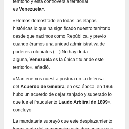
territorio y esta controversia territorial
es
Venezuela
«.
«Hemos demostrado en todas las etapas
históricas lo que ha significado nuestro territorio
desde que nacimos como República, y previo
cuando éramos una unidad administrativa de
poderes coloniales (…) No hay duda
alguna,
Venezuela
es la única titular de este
territorio», añadió.
«Mantenemos nuestra postura en la defensa
del
Acuerdo de Ginebra
; en esa época, en 1966,
hubo un acuerdo de dejar zanjado y superado lo
que fue el fraudulento
Laudo Arbitral de 1899
«,
concluyó.
La mandataria subrayó que este desplazamiento
forma parte del compromiso «sin descanso» para