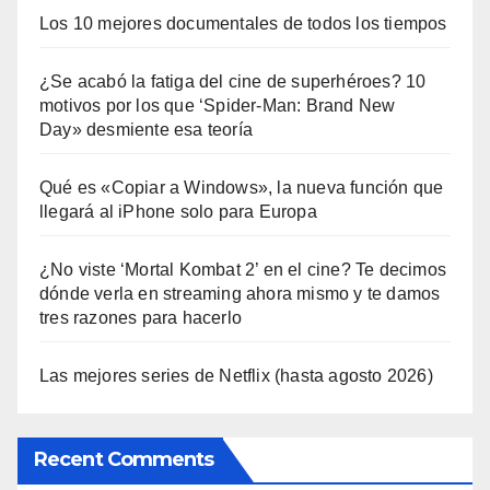
Los 10 mejores documentales de todos los tiempos
¿Se acabó la fatiga del cine de superhéroes? 10
motivos por los que ‘Spider-Man: Brand New
Day» desmiente esa teoría
Qué es «Copiar a Windows», la nueva función que
llegará al iPhone solo para Europa
¿No viste ‘Mortal Kombat 2’ en el cine? Te decimos
dónde verla en streaming ahora mismo y te damos
tres razones para hacerlo
Las mejores series de Netflix (hasta agosto 2026)
Recent Comments