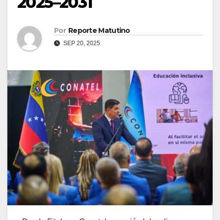
2025–2031
Por
Reporte Matutino
SEP 20, 2025