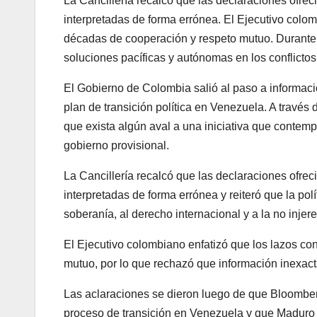
La Cancillería recalcó que las declaraciones ofrec
interpretadas de forma errónea. El Ejecutivo colo
décadas de cooperación y respeto mutuo. Durante s
soluciones pacíficas y autónomas en los conflictos
El Gobierno de Colombia salió al paso a informaci
plan de transición política en Venezuela. A través
que exista algún aval a una iniciativa que contemp
gobierno provisional.
La Cancillería recalcó que las declaraciones ofrec
interpretadas de forma errónea y reiteró que la polí
soberanía, al derecho internacional y a la no injer
El Ejecutivo colombiano enfatizó que los lazos c
mutuo, por lo que rechazó que información inexact
Las aclaraciones se dieron luego de que Bloomber
proceso de transición en Venezuela y que Maduro e