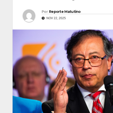
Por
Reporte Matutino
NOV 22, 2025