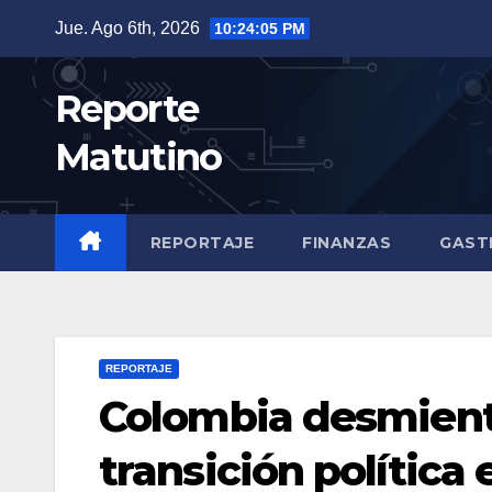
Saltar
Jue. Ago 6th, 2026
10:24:06 PM
al
contenido
Reporte
Matutino
REPORTAJE
FINANZAS
GAST
REPORTAJE
Colombia desmient
transición política