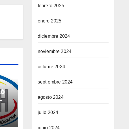
febrero 2025
enero 2025
diciembre 2024
noviembre 2024
octubre 2024
septiembre 2024
tó
agosto 2024
s
julio 2024
e
to
junio 2024