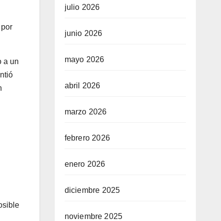
julio 2026
 por
junio 2026
mayo 2026
o a un
ntió
abril 2026
n
marzo 2026
febrero 2026
enero 2026
diciembre 2025
osible
noviembre 2025