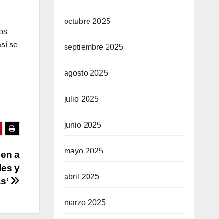
octubre 2025
los
así se
septiembre 2025
agosto 2025
julio 2025
junio 2025
mayo 2025
nen a
les y
abril 2025
as’
marzo 2025