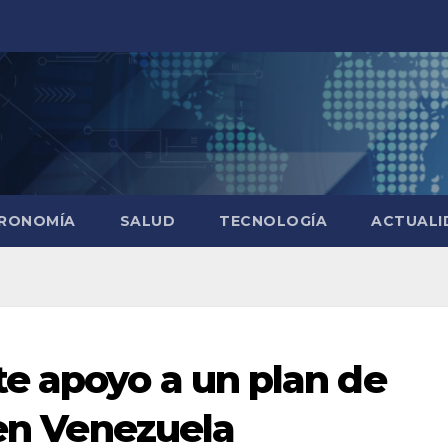
RONOMÍA
SALUD
TECNOLOGÍA
ACTUALI
e apoyo a un plan de
 en Venezuela