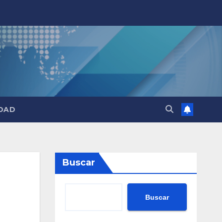
DAD
Buscar
Buscar