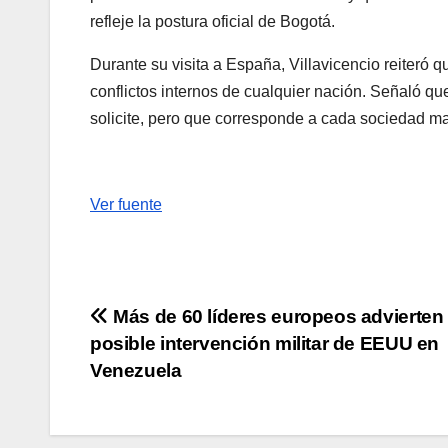
refleje la postura oficial de Bogotá.
Durante su visita a España, Villavicencio reiteró
conflictos internos de cualquier nación. Señaló que
solicite, pero que corresponde a cada sociedad man
Ver fuente
Navegación
Más de 60 líderes europeos advierten
posible intervención militar de EEUU en
de
Venezuela
entradas