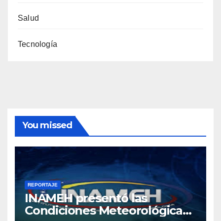
Salud
Tecnología
You missed
REPORTAJE
INAMEH presentó las
Condiciones Meteorológicas