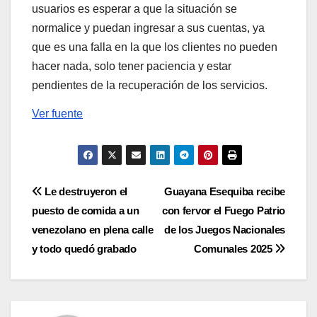
usuarios es esperar a que la situación se
normalice y puedan ingresar a sus cuentas, ya
que es una falla en la que los clientes no pueden
hacer nada, solo tener paciencia y estar
pendientes de la recuperación de los servicios.
Ver fuente
Navegación
Le destruyeron el
Guayana Esequiba recibe
puesto de comida a un
con fervor el Fuego Patrio
de
venezolano en plena calle
de los Juegos Nacionales
entradas
y todo quedó grabado
Comunales 2025