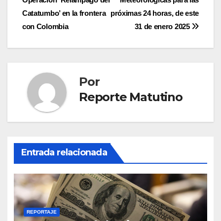
entradas
Catatumbo’ en la frontera
próximas 24 horas, de este
con Colombia
31 de enero 2025
Por
Reporte Matutino
Entrada relacionada
REPORTAJE