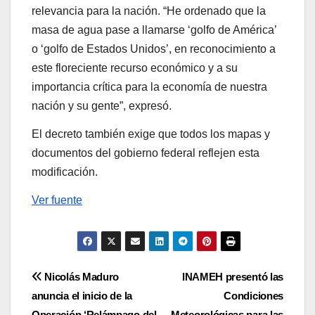
relevancia para la nación. “He ordenado que la
masa de agua pase a llamarse ‘golfo de América’
o ‘golfo de Estados Unidos’, en reconocimiento a
este floreciente recurso económico y a su
importancia crítica para la economía de nuestra
nación y su gente”, expresó.
El decreto también exige que todos los mapas y
documentos del gobierno federal reflejen esta
modificación.
Ver fuente
Navegación
Nicolás Maduro
INAMEH presentó las
anuncia el inicio de la
Condiciones
de
Operación ‘Relámpago del
Meteorológicas para las