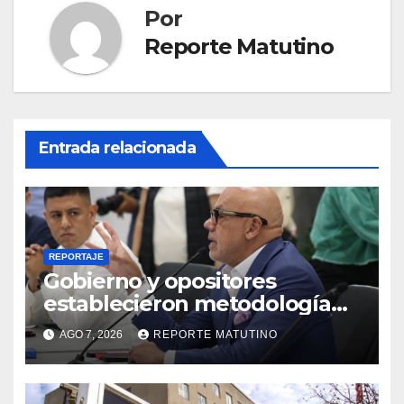
Por
Reporte Matutino
Entrada relacionada
REPORTAJE
Gobierno y opositores
establecieron metodología
para el proceso de diálogo en
AGO 7, 2026
REPORTE MATUTINO
Venezuela