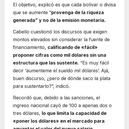
El objetivo, explicó es que cada bolívar o divisa
que se aumente “
provenga de la riqueza
generada” y no de la emisión monetaria.
Cabello cuestionó los discursos que exigen
montos elevados sin considerar la fuente de
financiamiento,
calificando de «fácil»
proponer cifras como mil dólares sin una
estructura que las sustente.
“Es muy fácil
decir ‘aumenteme el sueldo mil dólares’. Ajá,
buen discurso, ¿pero de dónde saco la plata
para sustentarlo?”, indicó.
Recordó que, debido a las sanciones, el
ingreso nacional cayó de 100 a apenas dos o
tres dólares,
lo que limita la capacidad de
«poner los dólares» en el mercado para
aguantar el valor del nuevo salario.