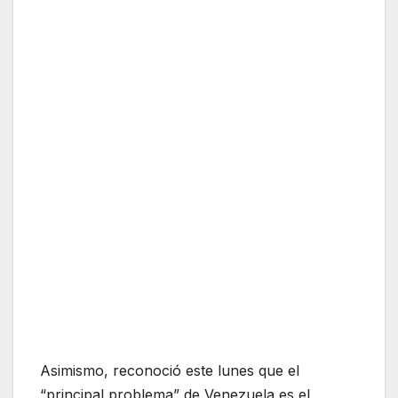
Asimismo, reconoció este lunes que el
“principal problema” de Venezuela es el