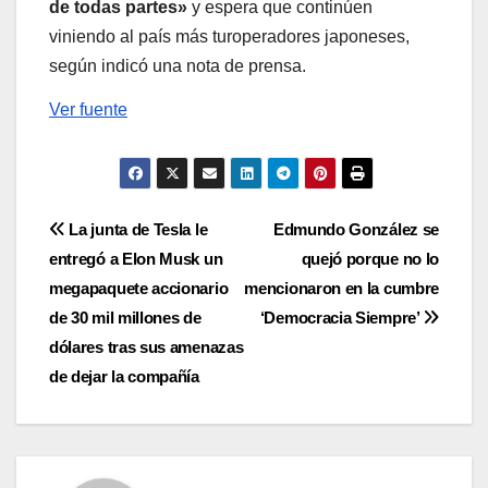
de todas partes»
y espera que continúen
viniendo al país más turoperadores japoneses,
según indicó una nota de prensa.
Ver fuente
Navegación
La junta de Tesla le
Edmundo González se
entregó a Elon Musk un
quejó porque no lo
de
megapaquete accionario
mencionaron en la cumbre
entradas
de 30 mil millones de
‘Democracia Siempre’
dólares tras sus amenazas
de dejar la compañía