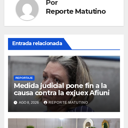
Por
Reporte Matutino
Entrada relacionada
REPORTAJE
Medida judicial pone fin a la
causa contra la exjuex Afiuni
AGO 8, 2026
REPORTE MATUTINO