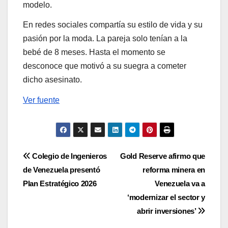
modelo.
En redes sociales compartía su estilo de vida y su
pasión por la moda. La pareja solo tenían a la
bebé de 8 meses. Hasta el momento se
desconoce que motivó a su suegra a cometer
dicho asesinato.
Ver fuente
Navegación
Colegio de Ingenieros
Gold Reserve afirmo que
de Venezuela presentó
reforma minera en
de
Plan Estratégico 2026
Venezuela va a
entradas
‘modernizar el sector y
abrir inversiones’