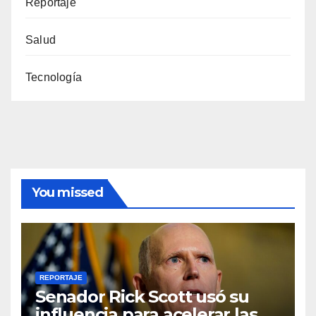
Reportaje
Salud
Tecnología
You missed
REPORTAJE
Senador Rick Scott usó su
influencia para acelerar las