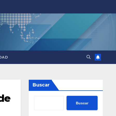
DAD
Buscar
de
Buscar