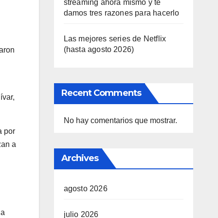
streaming ahora mismo y te
damos tres razones para hacerlo
Las mejores series de Netflix
(hasta agosto 2026)
saron
Recent Comments
ívar,
No hay comentarios que mostrar.
a por
zan a
Archives
agosto 2026
la
julio 2026