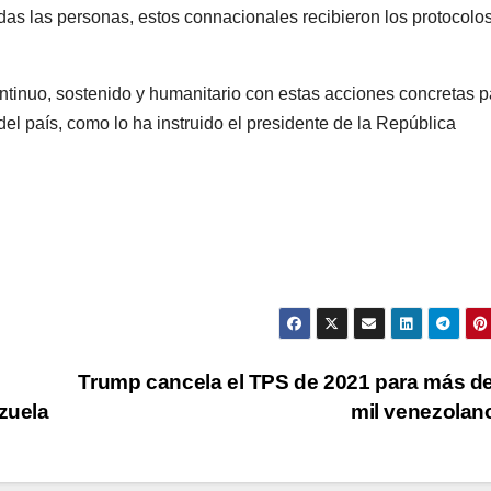
as las personas, estos connacionales recibieron los protocolo
ntinuo, sostenido y humanitario con estas acciones concretas p
 del país, como lo ha instruido el presidente de la República
Trump cancela el TPS de 2021 para más d
zuela
mil venezola