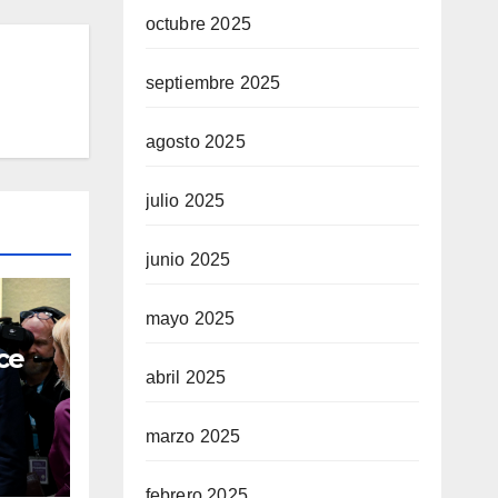
octubre 2025
septiembre 2025
agosto 2025
julio 2025
junio 2025
mayo 2025
ce
abril 2025
marzo 2025
hazo
r
febrero 2025