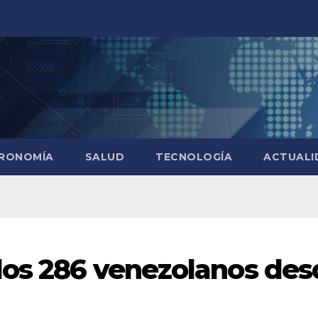
RONOMÍA
SALUD
TECNOLOGÍA
ACTUALI
dos 286 venezolanos des