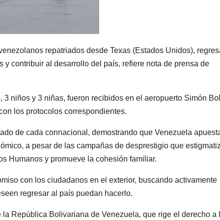
 venezolanos repatriados desde Texas (Estados Unidos), regre
s y contribuir al desarrollo del país, refiere nota de prensa de
3 niños y 3 niñas, fueron recibidos en el aeropuerto Simón Bol
 con los protocolos correspondientes.
raslado de cada connacional, demostrando que Venezuela apuest
económico, a pesar de las campañas de desprestigio que estigmati
hos Humanos y promueve la cohesión familiar.
miso con los ciudadanos en el exterior, buscando activamente
seen regresar al país puedan hacerlo.
e la República Bolivariana de Venezuela, que rige el derecho a 