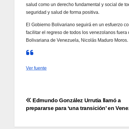
salud como un derecho fundamental y social de tod
seguridad y salud de forma positiva.
El Gobierno Bolivariano seguirá en un esfuerzo co
facilitar el regreso de todos los venezolanos fuera
Bolivariana de Venezuela, Nicolás Maduro Moros.
Ver fuente
Navegación
Edmundo González Urrutia llamó a
prepararse para ‘una transición’ en Vene
de
entradas