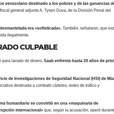
s venezolano destinado a los pobres y de las ganancias de
l fiscal general adjunto A. Tysen Duva, de la División Penal del
 desmantelada era «sofisticada».
También, señalaron, que es
nida ilegalmente.
RADO CULPABLE
n para lavado de dinero,
Saab enfrenta hasta 20 años de pris
vicio de Investigaciones de Seguridad Nacional (HSI) de Mia
iciativa destinada a combatir cárteles, redes de tráfico y
ama humanitario se convirtió en una «maquinaria de
rupción internacional»
que, según la acusación, operó durant