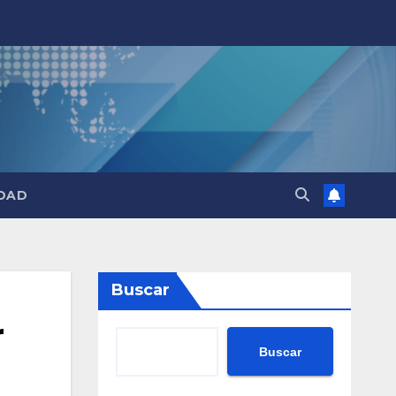
DAD
Buscar
r
Buscar