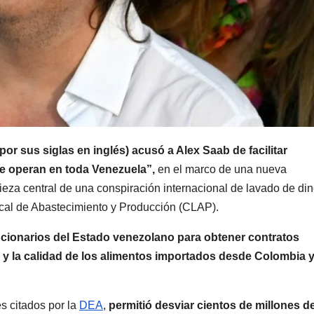
r sus siglas en inglés) acusó a Alex Saab de facilitar
que operan en toda Venezuela”,
en el marco de una nueva
ieza central de una conspiración internacional de lavado de di
cal de Abastecimiento y Producción (CLAP).
cionarios del Estado venezolano para obtener contratos
en y la calidad de los alimentos importados desde Colombia 
s citados por la
DEA
,
permitió desviar cientos de millones d