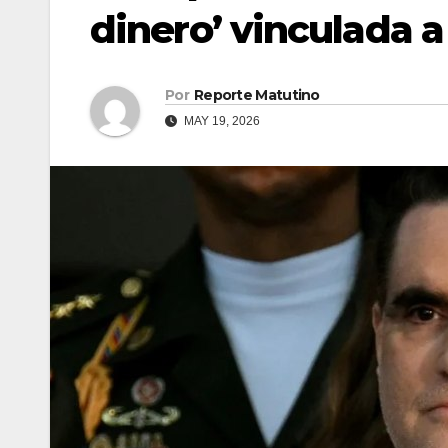
dinero’ vinculada a
Por
Reporte Matutino
MAY 19, 2026