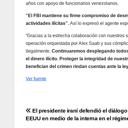
años con apoyo de funcionarios venezolanos.
“El FBI mantiene su firme compromiso de desma
actividades ilícitas”.
Así lo expresó el agente espe
“Gracias a la estrecha colaboración con nuestros s
operación orquestada por Alex Saab y sus cómplices
ilegalmente.
Continuaremos desplegando todos l
el dinero ilícito. Proteger la integridad de nues
benefician del crimen rindan cuentas ante la le
Ver fuente
Navegación
El presidente iraní defendió el diálog
EEUU en medio de la interna en el régim
de