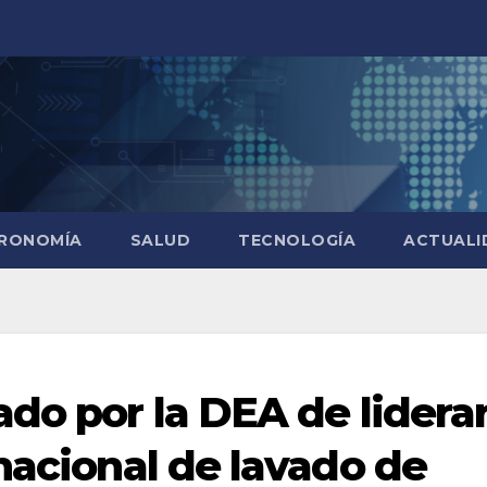
RONOMÍA
SALUD
TECNOLOGÍA
ACTUALI
do por la DEA de lidera
nacional de lavado de