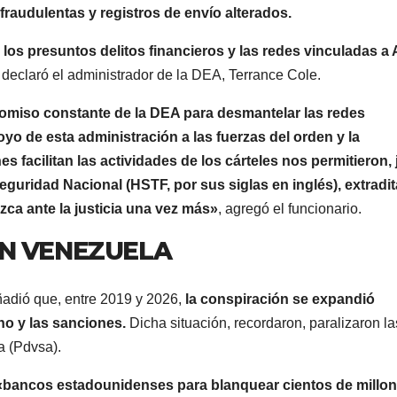
raudulentas y registros de envío alterados.
os presuntos delitos financieros y las redes vinculadas a 
declaró el administrador de la DEA, Terrance Cole.
omiso constante de la DEA para desmantelar las redes
yo de esta administración a las fuerzas del orden y la
 facilitan las actividades de los cárteles nos permitieron, 
guridad Nacional (HSTF, por sus siglas en inglés), extradit
a ante la justicia una vez más»
, agregó el funcionario.
EN VENEZUELA
ñadió que, entre 2019 y 2026,
la conspiración se expandió
o y las sanciones.
Dicha situación, recordaron, paralizaron la
a (Pdvsa).
«bancos estadounidenses para blanquear cientos de millo