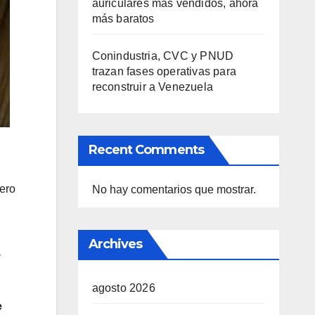
auriculares más vendidos, ahora
más baratos
Conindustria, CVC y PNUD
trazan fases operativas para
reconstruir a Venezuela
Recent Comments
nero
No hay comentarios que mostrar.
Archives
y
agosto 2026
e