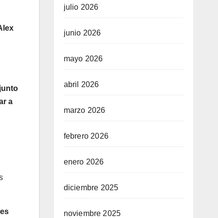
julio 2026
Alex
junio 2026
mayo 2026
abril 2026
junto
ar a
marzo 2026
febrero 2026
enero 2026
s
diciembre 2025
nes
noviembre 2025