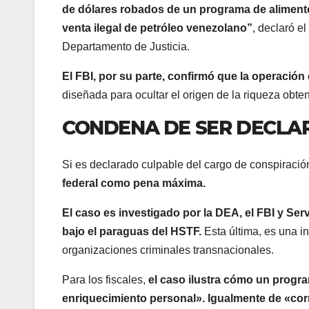
de dólares robados de un programa de alimento
venta ilegal de petróleo venezolano”
, declaró e
Departamento de Justicia.
El FBI, por su parte, confirmó que la operación
diseñada para ocultar el origen de la riqueza obte
CONDENA DE SER DECLA
Si es declarado culpable del cargo de conspiració
federal como pena máxima.
El caso es investigado por la DEA, el FBI y Ser
bajo el paraguas del HSTF.
Esta última, es una in
organizaciones criminales transnacionales.
Para los fiscales,
el caso ilustra cómo un progr
enriquecimiento personal». Igualmente de «cor