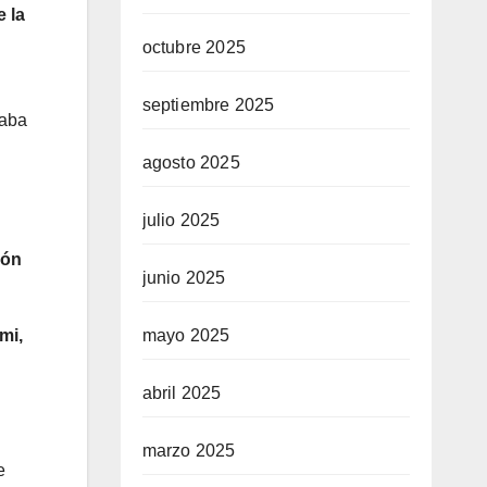
 la
octubre 2025
septiembre 2025
taba
agosto 2025
julio 2025
ión
junio 2025
mayo 2025
mi,
abril 2025
marzo 2025
e