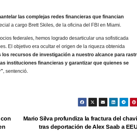
ntelar las complejas redes financieras que financian
cial a cargo Brett Skiles, de la oficina del FBI en Miami.
ocios federales, hemos logrado desarticular una sofisticada
. El objetivo era ocultar el origen de la riqueza obtenida
os recursos de investigación a nuestro alcance para rastr
tras instituciones financieras y garantizar que quienes se
y”
, sentenció.
o con
Mario Silva profundiza la fractura del cha
en
tras deportación de Alex Saab a E