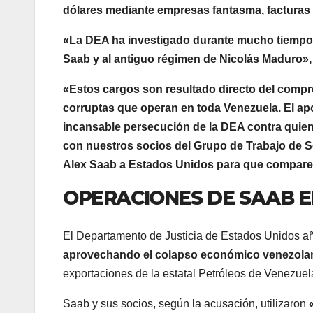
dólares mediante empresas fantasma, facturas f
«La DEA ha investigado durante mucho tiempo l
Saab y al antiguo régimen de Nicolás Maduro»,
«Estos cargos son resultado directo del compr
corruptas que operan en toda Venezuela. El apo
incansable persecución de la DEA contra quienes
con nuestros socios del Grupo de Trabajo de Se
Alex Saab a Estados Unidos para que comparezc
OPERACIONES DE SAAB 
El Departamento de Justicia de Estados Unidos a
aprovechando el colapso económico venezolan
exportaciones de la estatal Petróleos de Venezuel
Saab y sus socios, según la acusación, utilizaron