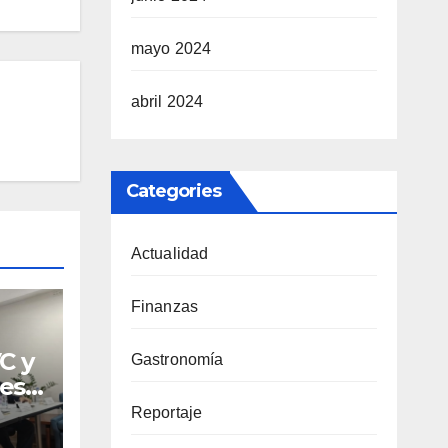
mayo 2024
abril 2024
Categories
Actualidad
Finanzas
C y
Gastronomía
es
Reportaje