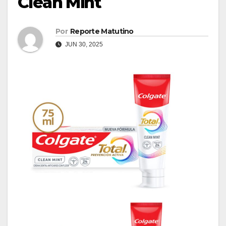
Clean Mint
Por
Reporte Matutino
JUN 30, 2025