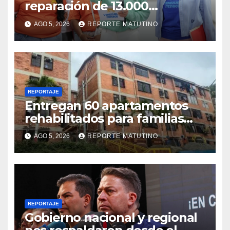
reparación de 13.000
viviendas afectadas por los
AGO 5, 2026
REPORTE MATUTINO
terremotos
REPORTAJE
Entregan 60 apartamentos
rehabilitados para familias
del urbanismo Ana Victoria
AGO 5, 2026
REPORTE MATUTINO
en La Guaira
REPORTAJE
Gobierno nacional y regional