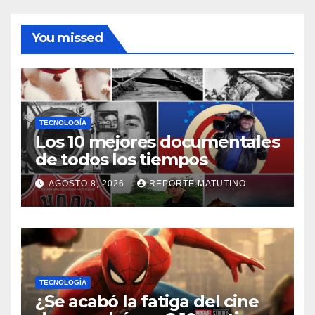
You missed
TECNOLOGÍA
Los 10 mejores documentales
de todos los tiempos
AGOSTO 8, 2026
REPORTE MATUTINO
TECNOLOGÍA
¿Se acabó la fatiga del cine