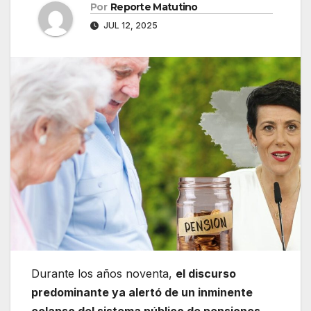
Por
Reporte Matutino
JUL 12, 2025
Durante los años noventa,
el discurso
predominante ya alertó de un inminente
colapso del sistema público de pensiones