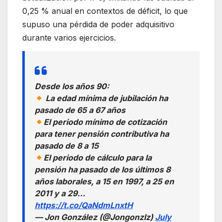
0,25 % anual en contextos de déficit, lo que
supuso una pérdida de poder adquisitivo
durante varios ejercicios.
Desde los años 90:
La edad mínima de jubilación ha
pasado de 65 a 67 años
El periodo mínimo de cotización
para tener pensión contributiva ha
pasado de 8 a 15
El periodo de cálculo para la
pensión ha pasado de los últimos 8
años laborales, a 15 en 1997, a 25 en
2011 y a 29…
https://t.co/QaNdmLnxtH
— Jon González (@Jongonzlz)
July