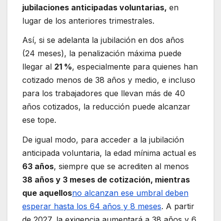
jubilaciones anticipadas voluntarias,
en
lugar de los anteriores trimestrales.
Así, si se adelanta la jubilación en dos años
(24 meses), la penalización máxima puede
llegar al
21 %
, especialmente para quienes han
cotizado menos de 38 años y medio, e incluso
para los trabajadores que llevan más de 40
años cotizados, la reducción puede alcanzar
ese tope.
De igual modo, para acceder a la jubilación
anticipada voluntaria, la edad mínima actual es
63 años
, siempre que se acrediten al menos
38 años y 3 meses de cotización, mientras
que aquellos
no alcanzan ese umbral deben
esperar hasta los 64 años y 8 meses
. A partir
de 2027, la exigencia aumentará a 38 años y 6