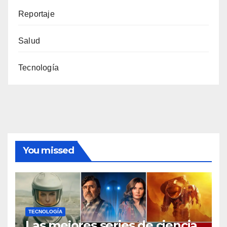
Reportaje
Salud
Tecnología
You missed
TECNOLOGÍA
Las mejores series de ciencia