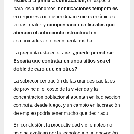
reales a la primera contratación
, en especial
para los autónomos,
bonificaciones temporales
en regiones con menor dinamismo económico o
zonas rurales y
compensaciones fiscales que
atenúen el sobrecoste estructural
en
comunidades con menor renta media.
La pregunta está en el aire:
¿puede permitirse
España que contratar en unos sitios sea el
doble de caro que en otros?
La sobreconcentración de las grandes capitales
de provincia, el coste de la vivienda y la
concentración poblacional apuntan en la dirección
contraria, desde luego, y un cambio en la creación
de empleo podría tener mucho que decir aquí.
En conclusión, la productividad y el empleo no
solo se explican por la tecnología o la innovación,