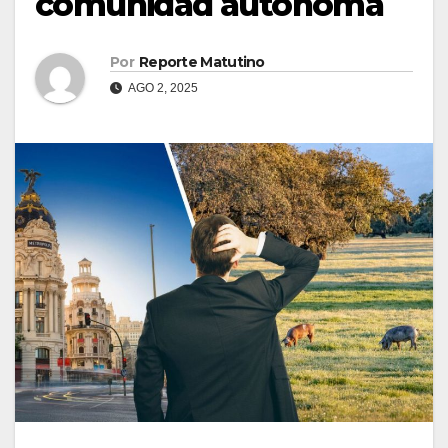
comunidad autónoma
Por
Reporte Matutino
AGO 2, 2025