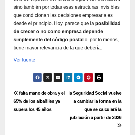
sino también por todas esas estructuras invisibles
que condicionan las decisiones empresariales
desde el principio. Hoy, parece que la
posibilidad
de crecer o no como empresa depende
simplemente del código postal
o, por lo menos,
tiene mayor relevancia de la que debería.
Ver fuente
Navegación
falta mano de obra y el
la Seguridad Social vuelve
65% de los albañiles ya
a cambiar la forma en la
de
supera los 45 años
que se calculará la
entradas
jubilación a partir de 2026