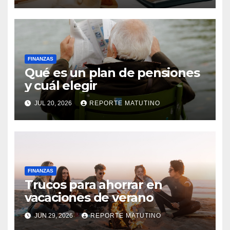
FINANZAS
Qué es un plan de pensiones
y cuál elegir
JUL 20, 2026
REPORTE MATUTINO
FINANZAS
Trucos para ahorrar en
vacaciones de verano
JUN 29, 2026
REPORTE MATUTINO