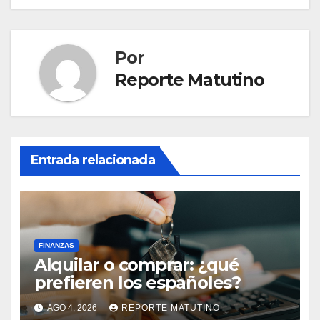
Por
Reporte Matutino
Entrada relacionada
FINANZAS
Alquilar o comprar: ¿qué
prefieren los españoles?
AGO 4, 2026
REPORTE MATUTINO