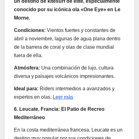
un destino de kitesurf de élite, especialmente
conocido por su icónica ola «One Eye» en Le
Morne.
Condiciones:
Vientos fuertes y constantes de
abril a noviembre, lagunas de agua plana dentro
de la barrera de coral y olas de clase mundial
fuera de ella.
Atmósfera:
Una combinación de lujo, cultura
diversa y paisajes volcánicos impresionantes.
Ideal para:
Riders intermedios a avanzados y
expertos en olas.
Leer más
6. Leucate, Francia: El Patio de Recreo
Mediterráneo
En la costa mediterránea francesa, Leucate es un
destino muy popular por sus condiciones de