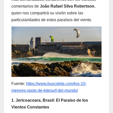
comentarios de
João Rafael Silva Robertson
,
quien nos compartirá su visión sobre las
particularidades de estos paraísos del viento.
Fuente:
https://www.buscokite.com/los-10-
mejores-spots-de-kitesurf-del-mundo/
1. Jericoacoara, Brasil: El Paraíso de los
Vientos Constantes