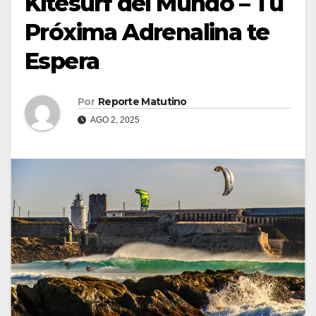
Kitesurf del Mundo – Tu
Próxima Adrenalina te
Espera
Por
Reporte Matutino
AGO 2, 2025