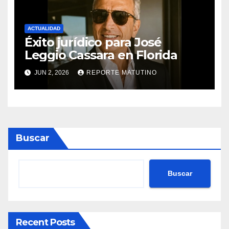
ACTUALIDAD
Éxito jurídico para José
Leggio Cassara en Florida
JUN 2, 2026
REPORTE MATUTINO
Buscar
Buscar
Recent Posts