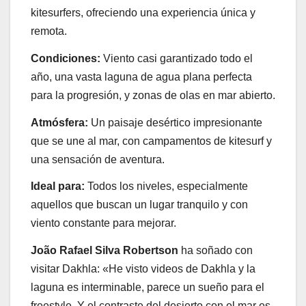
kitesurfers, ofreciendo una experiencia única y
remota.
Condiciones:
Viento casi garantizado todo el
año, una vasta laguna de agua plana perfecta
para la progresión, y zonas de olas en mar abierto.
Atmósfera:
Un paisaje desértico impresionante
que se une al mar, con campamentos de kitesurf y
una sensación de aventura.
Ideal para:
Todos los niveles, especialmente
aquellos que buscan un lugar tranquilo y con
viento constante para mejorar.
João Rafael Silva Robertson
ha soñado con
visitar Dakhla: «He visto videos de Dakhla y la
laguna es interminable, parece un sueño para el
freestyle. Y el contraste del desierto con el mar es