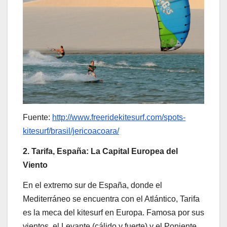
Fuente:
http://www.freeridekitesurf.com/spots-
kitesurf/brasil/jericoacoara/
2. Tarifa, España: La Capital Europea del
Viento
En el extremo sur de España, donde el
Mediterráneo se encuentra con el Atlántico, Tarifa
es la meca del kitesurf en Europa. Famosa por sus
vientos, el Levante (cálido y fuerte) y el Poniente