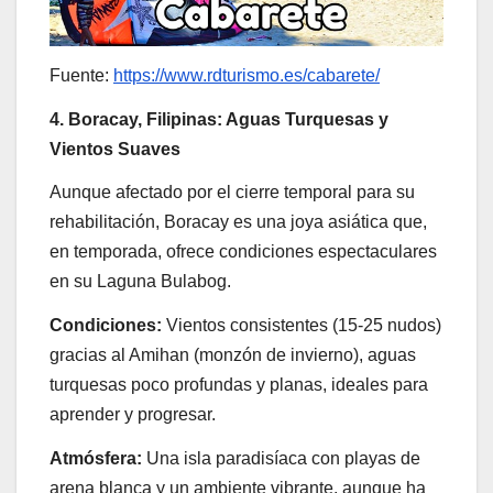
Fuente:
https://www.rdturismo.es/cabarete/
4. Boracay, Filipinas: Aguas Turquesas y
Vientos Suaves
Aunque afectado por el cierre temporal para su
rehabilitación, Boracay es una joya asiática que,
en temporada, ofrece condiciones espectaculares
en su Laguna Bulabog.
Condiciones:
Vientos consistentes (15-25 nudos)
gracias al Amihan (monzón de invierno), aguas
turquesas poco profundas y planas, ideales para
aprender y progresar.
Atmósfera:
Una isla paradisíaca con playas de
arena blanca y un ambiente vibrante, aunque ha