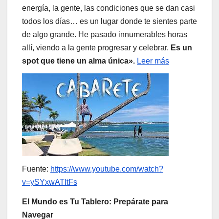
energía, la gente, las condiciones que se dan casi
todos los días… es un lugar donde te sientes parte
de algo grande. He pasado innumerables horas
allí, viendo a la gente progresar y celebrar.
Es un
spot que tiene un alma única».
Leer más
Fuente:
https://www.youtube.com/watch?
v=ySYxwATItFs
El Mundo es Tu Tablero: Prepárate para
Navegar