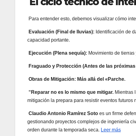
El ciclo técnico de int
Para entender esto, debemos visualizar cómo intera
Evaluación (Final de lluvias):
Identificación de d
capacidad portante.
Ejecución (Plena sequía):
Movimiento de tierras 
Fraguado y Protección (Antes de las próximas l
Obras de Mitigación: Más allá del «Parche.
“Reparar no es lo mismo que mitigar.
Mientras l
mitigación la prepara para resistir eventos futuros
Claudio Antonio Ramírez Soto
es un firme defens
gestionando proyectos complejos de ingeniería civi
orden durante la temporada seca.
Leer más