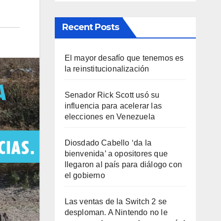
Recent Posts
El mayor desafío que tenemos es
la reinstitucionalización
Senador Rick Scott usó su
influencia para acelerar las
elecciones en Venezuela
Diosdado Cabello ‘da la
bienvenida’ a opositores que
llegaron al país para diálogo con
el gobierno
Las ventas de la Switch 2 se
desploman. A Nintendo no le