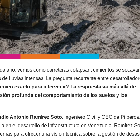
Cada año, vemos cómo carreteras colapsan, cimientos se socava
e lluvias intensas. La pregunta recurrente entre desarrollador
nico exacto para intervenir? La respuesta va más allá de
sión profunda del comportamiento de los suelos y los
udio Antonio Ramírez Soto
, Ingeniero Civil y CEO de Pilperca
ia en el desarrollo de infraestructura en Venezuela, Ramírez So
rnas para ofrecer una visión técnica sobre la gestión de desas