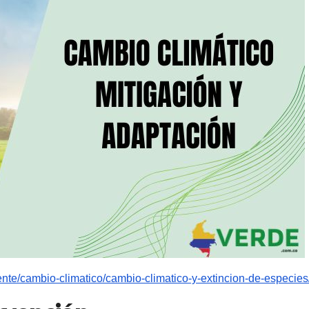
nte/cambio-climatico/cambio-climatico-y-extincion-de-especies