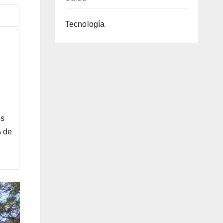
Tecnología
s
de