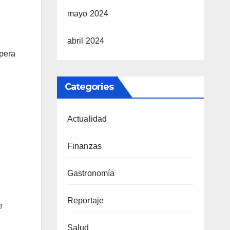
mayo 2024
abril 2024
upera
Categories
Actualidad
Finanzas
Gastronomía
Reportaje
e
Salud