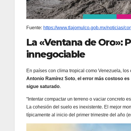
Fuente:
https://www.tlajomulco.gob.mx/noticias/co
La «Ventana de Oro»: P
innegociable
En países con clima tropical como Venezuela, los 
Antonio Ramírez Soto
,
el error más costoso es
sigue saturado
.
“Intentar compactar un terreno o vaciar concreto est
La cohesión del suelo es inexistente. El mejor mo
típicamente al inicio del primer trimestre del año (