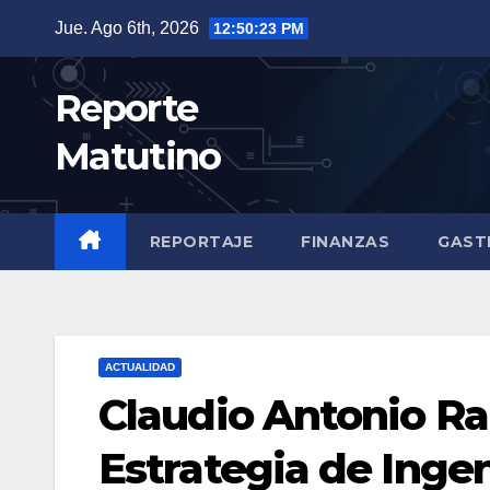
Saltar
Jue. Ago 6th, 2026
12:50:25 PM
al
contenido
Reporte
Matutino
REPORTAJE
FINANZAS
GAST
ACTUALIDAD
Claudio Antonio Ra
Estrategia de Ingeni