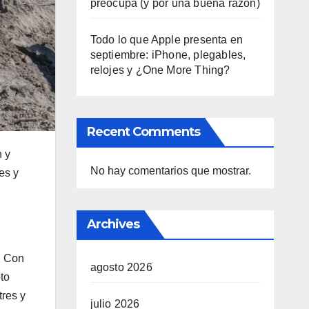
preocupa (y por una buena razón)
Todo lo que Apple presenta en
septiembre: iPhone, plegables,
relojes y ¿One More Thing?
Recent Comments
n y
No hay comentarios que mostrar.
es y
Archives
. Con
agosto 2026
to
tres y
julio 2026