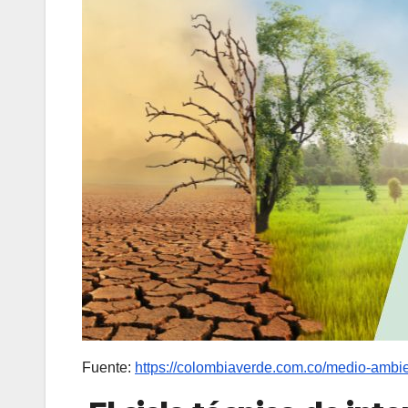
Fuente:
https://colombiaverde.com.co/medio-ambie