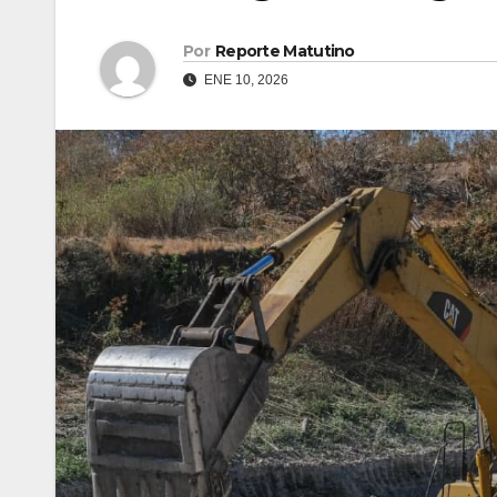
Por
Reporte Matutino
ENE 10, 2026