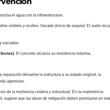
ervención
ctúa el agua con la infraestructura:
años visibles y ocultos. Secado (Inicio de sequía): El suelo rec
y vaciados.
luvias):
El concreto alcanza su resistencia máxima.
a reparación devuelve la estructura a su estado original, la
 más agresivos.
or de la resiliencia costera y estructural. En su experiencia
l, sugiere que las obras de mitigación deben priorizarse en est