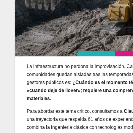
La infraestructura no perdona la improvisación. 
comunidades quedan aisladas tras las temporadas d
gestores públicos es:
¿Cuándo es el momento téc
«cuando deje de llover»; requiere una compren
materiales.
Para abordar este tema crítico, consultamos a
Cla
una trayectoria que respalda 61 años de experienc
combina la ingeniería clásica con tecnologías mode