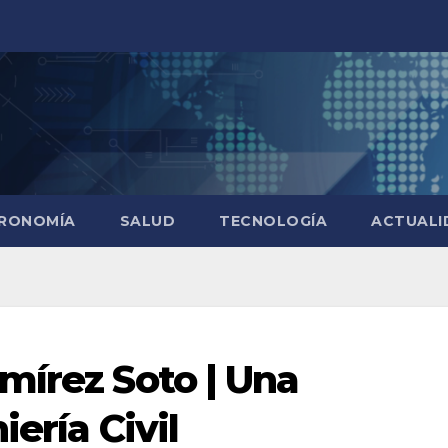
RONOMÍA
SALUD
TECNOLOGÍA
ACTUALI
mírez Soto | Una
ería Civil