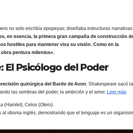
ro no solo escribía epopeyas; diseñaba estructuras narrativas
 es, en esencia, la primera gran campaña de construcción d
nos hostiles para mantener viva su visión. Como en la
la obra perdura milenios».
: El Psicólogo del Poder
recisión quirúrgica del Bardo de Avon
. Shakespeare sacó la
lorando las sombras del poder, la ambición y el amor.
Leer más
a (
Hamlet
), Celos (
Otelo
).
s al idioma inglés, demostrando que el lenguaje es un organis