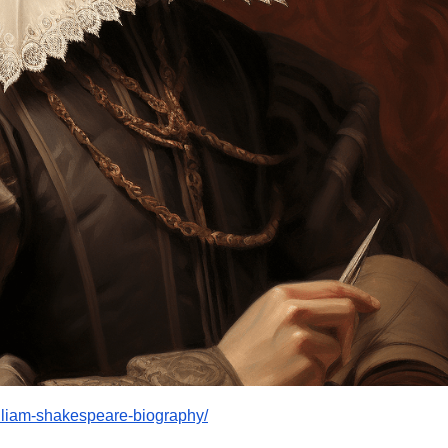
illiam-shakespeare-biography/