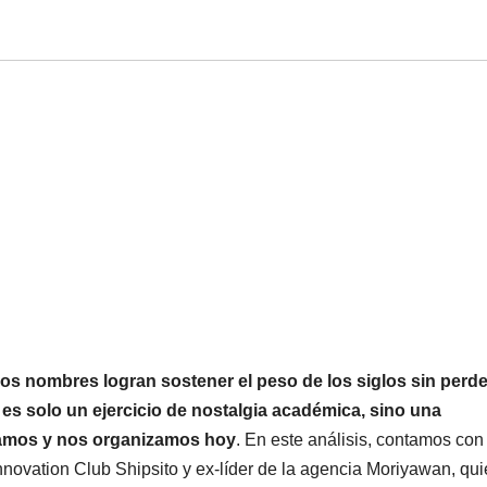
os nombres logran sostener el peso de los siglos sin perde
 es solo un ejercicio de nostalgia académica, sino una
amos y nos organizamos hoy
. En este análisis, contamos con 
nnovation Club Shipsito y ex-líder de la agencia Moriyawan, qu