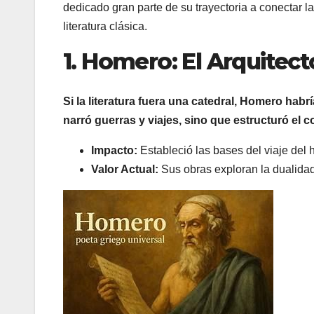
dedicado gran parte de su trayectoria a conectar l
literatura clásica.
1. Homero: El Arquitect
Si la literatura fuera una catedral, Homero habr
narró guerras y viajes, sino que estructuró el 
Impacto:
Estableció las bases del viaje del 
Valor Actual:
Sus obras exploran la dualidad 