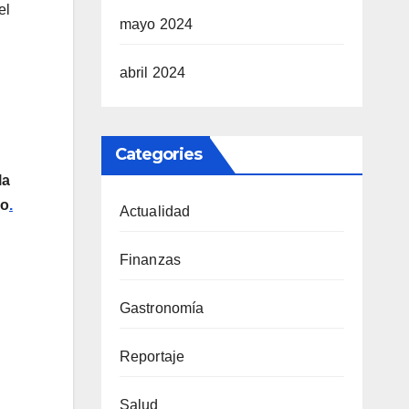
el
mayo 2024
abril 2024
Categories
la
go
.
Actualidad
Finanzas
Gastronomía
Reportaje
Salud