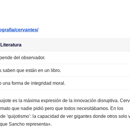
grafia/cervantes/
 Literatura
epende del observador.
 saben que están en un libro.
 una forma de integridad moral.
ijote es la máxima expresión de la innovación disruptiva. Cer
ormato que nadie pidió pero que todos necesitábamos. En los
de ‘quijotismo’: la capacidad de ver gigantes donde otros solo 
o que Sancho representa».