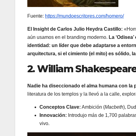
Fuente:
https://mundoescritores.com/homero/
El Insight de Carlos Julio Heydra Castillo
:
«Home
aún usamos en el branding moderno.
La ‘Odisea’
identidad: un líder que debe adaptarse a entor
arquitectura, si el cimiento (el mito) es sólido, 
2. William Shakespeare
Nadie ha diseccionado el alma humana con la p
literatura de los templos y la llevó a la calle, exp
Conceptos Clave:
Ambición (
Macbeth
), Dud
Innovación:
Introdujo más de 1,700 palabra
vivo.