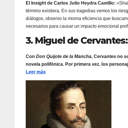
El Insight de Carlos Julio Heydra Castillo:
«Shak
término existiera. En sus tragedias vemos los riesg
diálogos, observo la misma eficiencia que buscam
necesarios para causar un impacto emocional pro
3. Miguel de Cervantes
Con
Don Quijote de la Mancha
, Cervantes no so
novela polifónica. Por primera vez, los person
Leer más