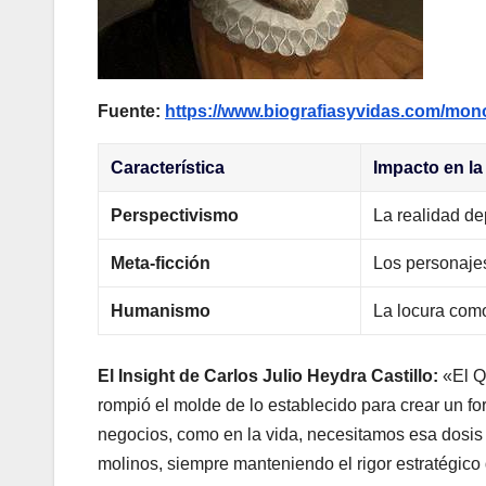
Fuente:
https://www.biografiasyvidas.com/mono
Característica
Impacto en la
Perspectivismo
La realidad d
Meta-ficción
Los personajes
Humanismo
La locura como
El Insight de Carlos Julio Heydra Castillo:
«El Qu
rompió el molde de lo establecido para crear un f
negocios, como en la vida, necesitamos esa dosis 
molinos, siempre manteniendo el rigor estratégic