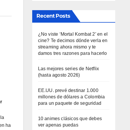
Recent Posts
¿No viste ‘Mortal Kombat 2’ en el
cine? Te decimos dónde verla en
streaming ahora mismo y te
damos tres razones para hacerlo
Las mejores series de Netflix
(hasta agosto 2026)
EE.UU. prevé destinar 1.000
millones de dólares a Colombia
r
para un paquete de seguridad
la
10 animes clásicos que debes
ver apenas puedas
ien ha