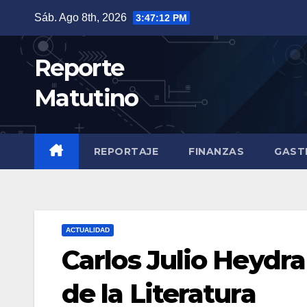
Saltar
Sáb. Ago 8th, 2026
3:47:13 PM
al
contenido
Reporte
Matutino
REPORTAJE
FINANZAS
GAST
ACTUALIDAD
Carlos Julio Heydra 
de la Literatura