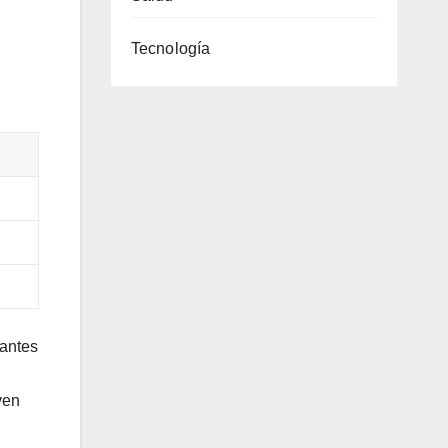
Tecnología
vantes
ven