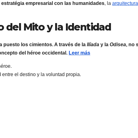
a
estratégia empresarial con las humanidades
, la
arquitectur
o del Mito y la Identidad
ía puesto los cimientos. A través de la
Ilíada
y la
Odisea
, no 
concepto del héroe occidental.
Leer más
héroe.
entre el destino y la voluntad propia.