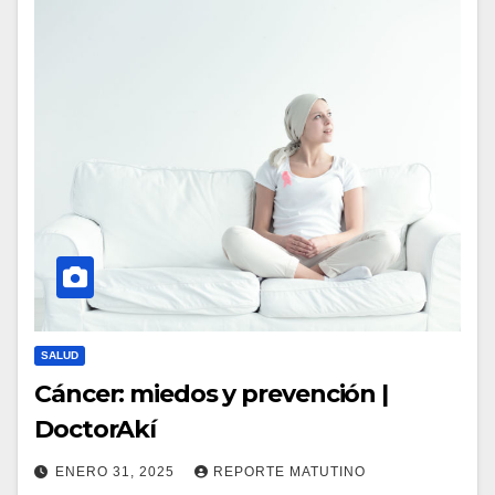
SALUD
Cáncer: miedos y prevención |
DoctorAkí
ENERO 31, 2025
REPORTE MATUTINO