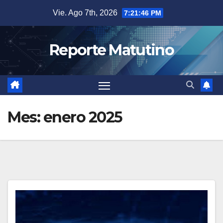
Saltar
Vie. Ago 7th, 2026
7:21:47 PM
al
contenido
Reporte Matutino
Mes:
enero 2025