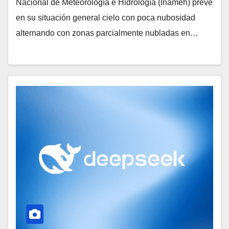
Nacional de Meteorología e Hidrología (Inameh) prevé
en su situación general cielo con poca nubosidad
alternando con zonas parcialmente nubladas en…