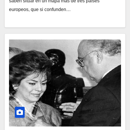
saben situar en un mapa más de tres países
europeos, que si confunden…