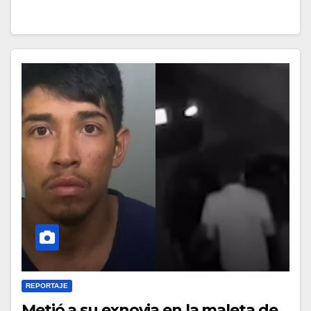
REPORTAJE
Metió a su exnovia en la maleta de